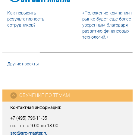
Как повысить
«Положение компании н
результативность
рынке будет еще более
сотрудников?
уверенным благодаря
развитию финансовых
технологий.»
Другие проекты
ОБУЧЕНИЕ ПО ТЕМАМ
Контактная информация:
+7 (495) 796-11-35
пн. - пт. с 9.00 до 18.00
src@src-master.ru