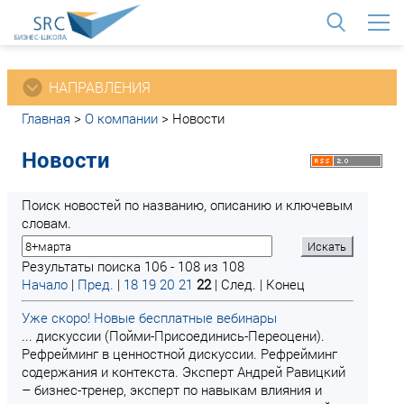
<
НАПРАВЛЕНИЯ
Главная
>
О компании
>
Новости
Новости
Поиск новостей по названию, описанию и ключевым
словам.
Результаты поиска 106 - 108 из 108
Начало
|
Пред.
|
18
19
20
21
22
| След. | Конец
Уже скоро! Новые бесплатные вебинары
... дискуссии (Пойми-Присоединись-Переоцени).
Рефрейминг в ценностной дискуссии. Рефрейминг
содержания и контекста. Эксперт Андрей Равицкий
– бизнес-тренер, эксперт по навыкам влияния и