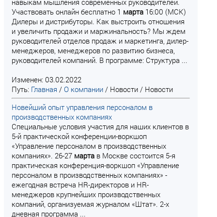
навыкам мышления современных руководителей.
Участвовать онлайн бесплатно 1
марта
16:00 (МСК)
Дилеры и дистрибуторы. Как выстроить отношения
и увеличить продажи и маржинальность? Мы ждем
руководителей отделов продаж и маркетинга, дилер-
менеджеров, менеджеров по развитию бизнеса,
руководителей компаний. В программе: Структура ...
Изменен: 03.02.2022
Путь:
Главная
/
О компании
/
Новости
/
Новости
Новейший опыт управления персоналом в
производственных компаниях
Специальные условия участия для наших клиентов в
5-й практической конференции-воркшоп
«Управление персоналом в производственных
компаниях». 26-27
марта
в Москве состоится 5-я
практическая конференция-воркшоп «Управление
персоналом в производственных компаниях» -
ежегодная встреча HR-директоров и HR-
менеджеров крупнейших производственных
компаний, организуемая журналом «Штат». 2-х
дневная программа ...