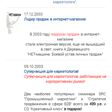
маркетолога"
.
17.12.2003
Лидер продаж в интернет-магазине
В 2003 году
лидером продаж
в интернет-
магазине
стала электронная версия, еще не вышедшей
в свет, книги А.Деревицкого
"НЕТ-машина. Боевой устав личных продаж"
09.10.2003
Супер-акция для маркетологов!
Супер-акция для маркетологов, работающих на
корпоративном рынке!
Два наиболее популярных семинара SRC
"Промышленный маркетинг" и "Стратегия
продвижения в сфере В2В" всего за
499 у.е.
и
CD "Креативный ключ"
в подарок!