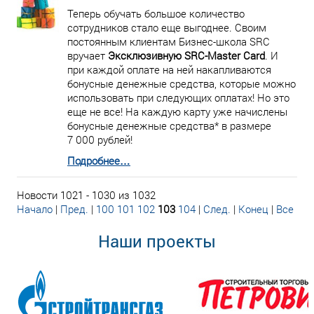
Теперь обучать большое количество
сотрудников стало еще выгоднее. Своим
постоянным клиентам Бизнес-школа SRC
вручает
Эксклюзивную SRC-Master Card
. И
при каждой оплате на ней накапливаются
бонусные денежные средства, которые можно
использовать при следующих оплатах! Но это
еще не все! На каждую карту уже начислены
бонусные денежные средства* в размере
7 000 рублей!
Подробнее…
Новости 1021 - 1030 из 1032
Начало
|
Пред.
|
100
101
102
103
104
|
След.
|
Конец
|
Все
Наши проекты