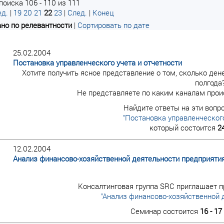
поиска 106 - 110 из 111
д.
|
19
20
21
22
23
|
След.
|
Конец
но по релевантности
|
Сортировать по дате
25.02.2004
Постановка управленческого учета и отчетности
Хотите получить ясное представление о том, сколько дене
полгода
Не представляете по каким каналам прои
Найдите ответы на эти вопр
"Постановка управленческого
который состоится
2
12.02.2004
Анализ финансово-хозяйственной деятельности предприяти
Консалтинговая группа SRC приглашает п
"Анализ финансово-хозяйственной 
Семинар состоится
16 - 1