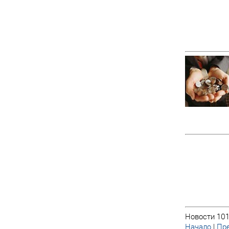
Новости 101
Начало
|
Пре