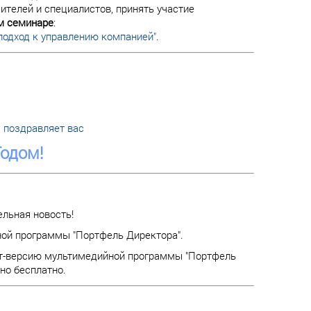
ителей и специалистов, принять участие
м семинаре
:
подход к управлению компанией"
.
 поздравляет вас
одом!
ельная новость!
ой программы "Портфель Директора".
т-версию мультимедийной программы "Портфель
но бесплатно.