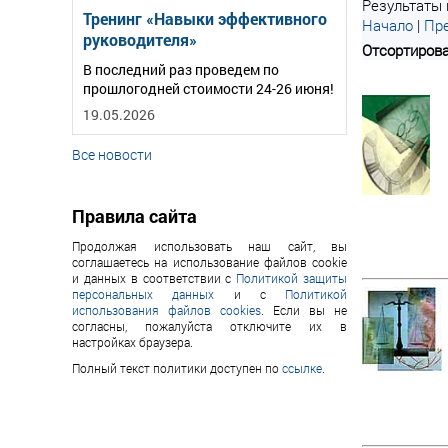
Результаты 
Тренинг «Навыки эффективного
Начало
|
Пре
руководителя»
Отсортирова
В последний раз проведем по
прошлогодней стоимости 24-26 июня!
19.05.2026
Все новости
Правила сайта
Продолжая использовать наш сайт, вы
соглашаетесь на использование файлов cookie
и данных в соответствии с
Политикой защиты
персональных данных
и с
Политикой
использования файлов cookies
. Если вы не
согласны, пожалуйста отключите их в
настройках браузера.
Полный текст политики доступен по
ссылке
.