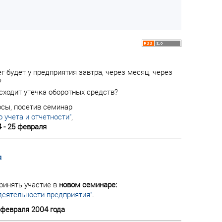
г будет у предприятия завтра, через месяц, через
?
сходит утечка оборотных средств?
осы, посетив семинар
 учета и отчетности"
,
4 - 25 февраля
я
ринять участие в
новом семинаре:
деятельности предприятия"
.
7 февраля 2004 года