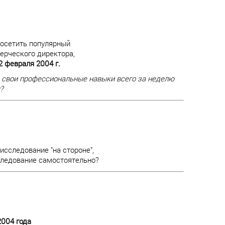
осетить популярный
ерческого директора,
22 февраля 2004 г.
 свои профессиональные навыки всего за неделю
?
исследование "на стороне",
сследование самостоятельно?
2004 года