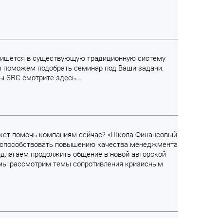
 впишется в существующую традиционную систему
ы поможем подобрать семинар под Ваши задачи.
 SRC смотрите здесь...
может помочь компаниям сейчас? «Школа Финансовый
м способствовать повышению качества менеджмента
едлагаем продолжить общение в новой авторской
, мы рассмотрим темы сопротивления кризисным