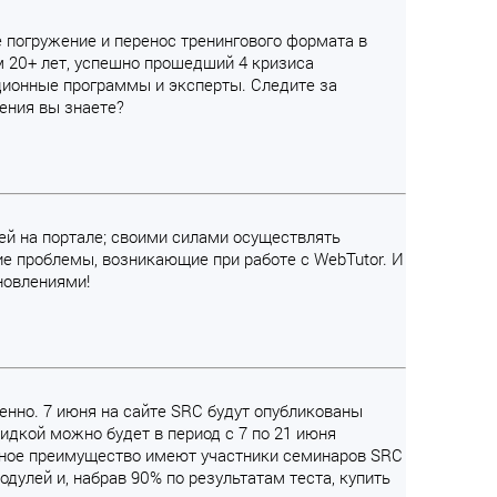
е погружение и перенос тренингового формата в
м 20+ лет, успешно прошедший 4 кризиса
ционные программы и эксперты. Следите за
ения вы знаете?
лей на портале; своими силами осуществлять
е проблемы, возникающие при работе с WebTutor. И
новлениями!
енно. 7 июня на сайте SRC будут опубликованы
идкой можно будет в период с 7 по 21 июня
ьное преимущество имеют участники семинаров SRC
одулей и, набрав 90% по результатам теста, купить