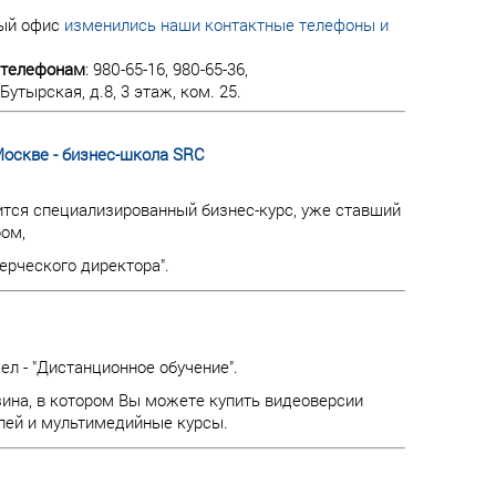
вый офис
изменились наши контактные телефоны и
телефонам
: 980-65-16, 980-65-36,
. Бутырская, д.8, 3 этаж, ком. 25.
Москве - бизнес-школа SRC
тся специализированный бизнес-курс, уже ставший
ом,
ерческого директора".
л - "Дистанционное обучение".
зина, в котором Вы можете купить видеоверсии
лей и мультимедийные курсы.