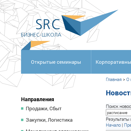
<
Открытые семинары
Корпоративны
Главная
>
О
Новост
Направления
Поиск новос
Продажи, Сбыт
Результаты 
Закупки, Логистика
Начало
|
Пре