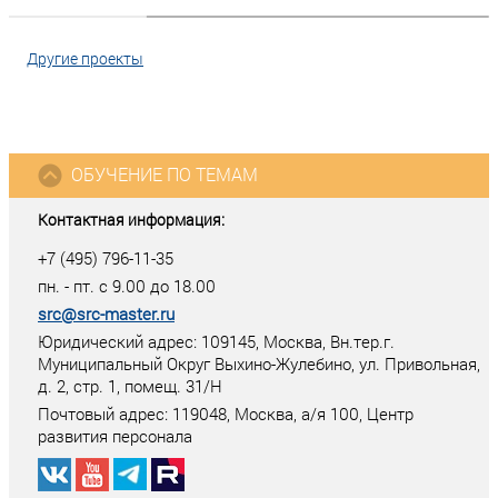
Другие проекты
ОБУЧЕНИЕ ПО ТЕМАМ
Контактная информация:
+7 (495) 796-11-35
пн. - пт. с 9.00 до 18.00
src@src-master.ru
Юридический адрес: 109145, Москва, Вн.тер.г.
Муниципальный Округ Выхино-Жулебино, ул. Привольная,
д. 2, стр. 1, помещ. 31/Н
Почтовый адрес:
119048
,
Москва
, а/я
100
, Центр
развития персонала