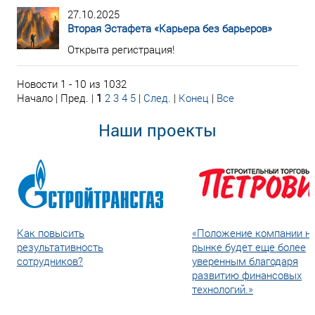
27.10.2025
Вторая Эстафета «Карьера без барьеров»
Открыта регистрация!
Новости 1 - 10 из 1032
Начало | Пред. |
1
2
3
4
5
|
След.
|
Конец
|
Все
Наши проекты
Как повысить
«Положение компании н
результативность
рынке будет еще более
сотрудников?
уверенным благодаря
развитию финансовых
технологий.»