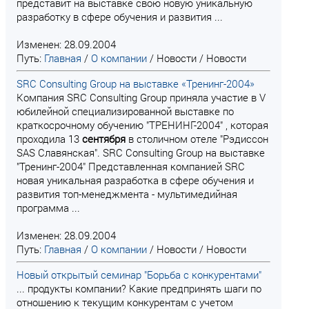
представит на выставке свою новую уникальную
разработку в сфере обучения и развития ...
Изменен: 28.09.2004
Путь:
Главная
/
О компании
/
Новости
/
Новости
SRC Consulting Group на выставке «Тренинг-2004»
Компания SRC Consulting Group приняла участие в V
юбилейной специализированной выставке по
краткосрочному обучению "ТРЕНИНГ-2004" , которая
проходила 13
сентября
в столичном отеле "Рэдиссон
SAS Славянская". SRC Consulting Group на выставке
"Тренинг-2004" Представленная компанией SRC
новая уникальная разработка в сфере обучения и
развития топ-менеджмента - мультимедийная
программа ...
Изменен: 28.09.2004
Путь:
Главная
/
О компании
/
Новости
/
Новости
Новый открытый семинар "Борьба с конкурентами"
... продукты компании? Какие предпринять шаги по
отношению к текущим конкурентам с учетом