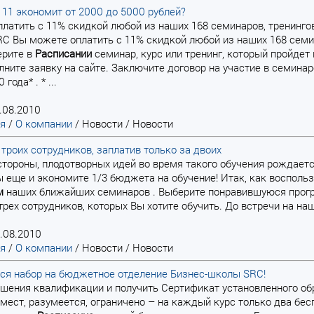
 11 экономит от 2000 до 5000 рублей?
оплатить с 11% скидкой любой из наших 168 семинаров, тренингов
C Вы можете оплатить с 11% скидкой любой из наших 168 семина
ерите в
Расписании
семинар, курс или тренинг, который пройдет
олните заявку на сайте. Заключите договор на участие в семинаре
года* . * ...
.08.2010
ая
/
О компании
/
Новости
/
Новости
 троих сотрудников, заплатив только за двоих
ой стороны, плодотворных идей во время такого обучения рождает
 еще и экономите 1/3 бюджета на обучение! Итак, как восполь
м
наших ближайших семинаров . Выберите понравившуюся програ
трех сотрудников, которых Вы хотите обучить. До встречи на на
.08.2010
ая
/
О компании
/
Новости
/
Новости
ся набор на бюджетное отделение Бизнес-школы SRC!
вышения квалификации и получить Сертификат установленного 
ест, разумеется, ограничено – на каждый курс только два бес