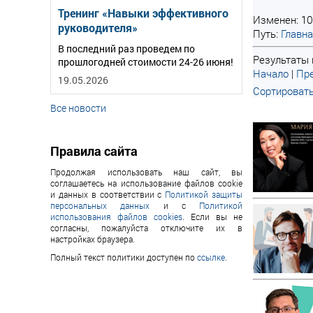
Тренинг «Навыки эффективного
Изменен: 10
руководителя»
Путь:
Главн
В последний раз проведем по
Результаты 
прошлогодней стоимости 24-26 июня!
Начало
|
Пре
19.05.2026
Сортировать
Все новости
Правила сайта
Продолжая использовать наш сайт, вы
соглашаетесь на использование файлов cookie
и данных в соответствии с
Политикой защиты
персональных данных
и с
Политикой
использования файлов cookies
. Если вы не
согласны, пожалуйста отключите их в
настройках браузера.
Полный текст политики доступен по
ссылке
.