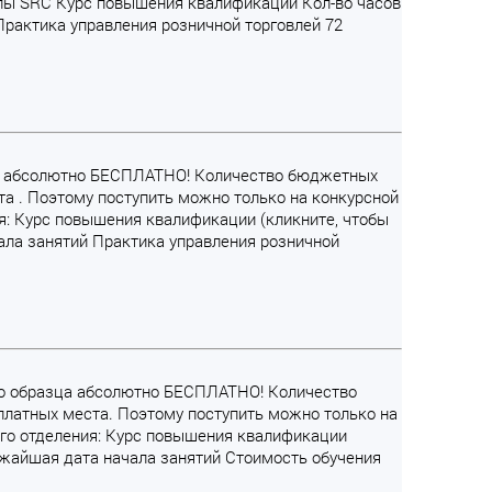
лы SRC Курс повышения квалификации Кол-во часов
Практика управления розничной торговлей 72
азца абсолютно БЕСПЛАТНО! Количество бюджетных
та . Поэтому поступить можно только на конкурсной
: Курс повышения квалификации (кликните, чтобы
ала занятий Практика управления розничной
ого образца абсолютно БЕСПЛАТНО! Количество
платных места. Поэтому поступить можно только на
о отделения: Курс повышения квалификации
ижайшая дата начала занятий Стоимость обучения