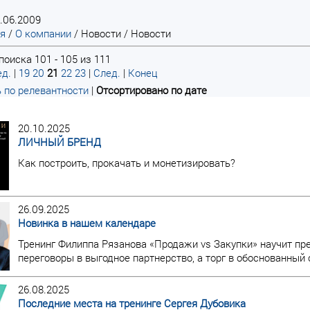
.06.2009
ая
/
О компании
/
Новости
/
Новости
поиска 101 - 105 из 111
д.
|
19
20
21
22
23
|
След.
|
Конец
 по релевантности
|
Отсортировано по дате
20.10.2025
ЛИЧНЫЙ БРЕНД
Как построить, прокачать и монетизировать?
26.09.2025
Новинка в нашем календаре
Тренинг Филиппа Рязанова «Продажи vs Закупки» научит пр
переговоры в выгодное партнерство, а торг в обоснованный
26.08.2025
Последние места на тренинге Сергея Дубовика