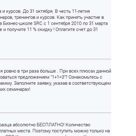
 и курсов. До 31 октября. В честь 11-летия
ров, тренингов и курсов. Как принять участие в
 в Бизнес-школе SRC с 1 сентября 2010 по 31 марта
 и получите 11 % скидку ! Оплатите счет до 31
ся ровно в три раза больше . При всех плюсах данной
зоваться предложением "1+1=3"? Ознакомьтесь с
мму. Заполните заявку, указав в соответствующем
ших семинарах!
образца абсолютно БЕСПЛАТНО! Количество
платных места. Поэтому поступить можно только на