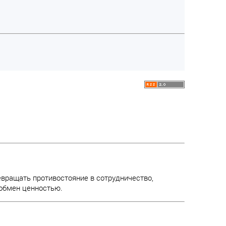
евращать противостояние в сотрудничество,
 обмен ценностью.