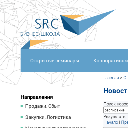
<
Открытые семинары
Корпоративны
Главная
>
О
Новост
Направления
Поиск новос
Продажи, Сбыт
Результаты 
Закупки, Логистика
Начало
|
Пре