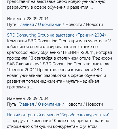
представит на выставке свою новую уникальную
разработку в сфере обучения и развития ...
Изменен: 28.09.2004
Путь:
Главная
/
О компании
/
Новости
/
Новости
SRC Consulting Group на выставке «Тренинг-2004»
Компания SRC Consulting Group приняла участие в V
юбилейной специализированной выставке по
краткосрочному обучению "ТРЕНИНГ-2004" , которая
проходила 13
сентября
в столичном отеле "Рэдиссон
SAS Славянская". SRC Consulting Group на выставке
"Тренинг-2004" Представленная компанией SRC
новая уникальная разработка в сфере обучения и
развития топ-менеджмента - мультимедийная
программа ...
Изменен: 28.09.2004
Путь:
Главная
/
О компании
/
Новости
/
Новости
Новый открытый семинар "Борьба с конкурентами"
... продукты компании? Какие предпринять шаги по
отношению к текущим конкурентам с учетом