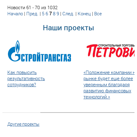
Новости 61 - 70 из 1032
Начало
|
Пред.
|
5
6
7
8
9
|
След.
|
Конец
|
Все
Наши проекты
Как повысить
«Положение компании н
результативность
рынке будет еще более
сотрудников?
уверенным благодаря
развитию финансовых
технологий.»
Другие проекты