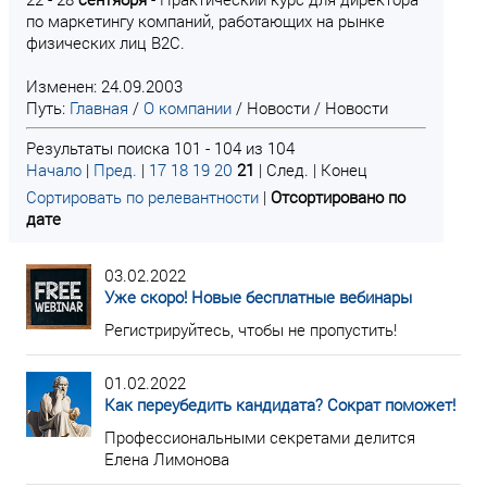
по маркетингу компаний, работающих на рынке
физических лиц В2С.
Изменен: 24.09.2003
Путь:
Главная
/
О компании
/
Новости
/
Новости
Результаты поиска 101 - 104 из 104
Начало
|
Пред.
|
17
18
19
20
21
| След. | Конец
Сортировать по релевантности
|
Отсортировано по
дате
03.02.2022
Уже скоро! Новые бесплатные вебинары
Регистрируйтесь, чтобы не пропустить!
01.02.2022
Как переубедить кандидата? Сократ поможет!
Профессиональными секретами делится
Елена Лимонова