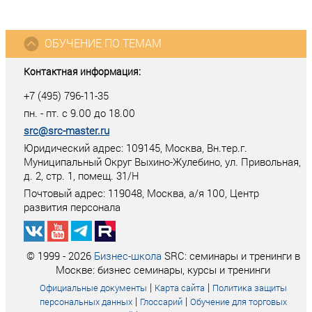
ОБУЧЕНИЕ ПО ТЕМАМ
Контактная информация:
+7 (495) 796-11-35
пн. - пт. с 9.00 до 18.00
src@src-master.ru
Юридический адрес: 109145, Москва, Вн.тер.г.
Муниципальный Округ Выхино-Жулебино, ул. Привольная,
д. 2, стр. 1, помещ. 31/Н
Почтовый адрес:
119048
,
Москва
, а/я
100
, Центр
развития персонала
© 1999 - 2026
Бизнес-школа
SRC: семинары и тренинги в
Москве: бизнес семинары, курсы и тренинги
|
|
Официальные документы
Карта сайта
Политика защиты
|
|
персональных данных
Глоссарий
Обучение для торговых