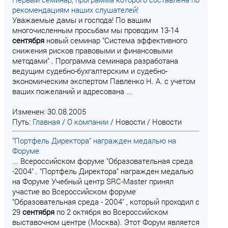
рекомендациям наших слушателей!
Уважаемые дамы и господа! По вашим
многочисленным просьбам мы проводим 13-14
сентября
новый семинар "Система эффективного
снижения рисков правовыми и финансовыми
методами" . Программа семинара разработана
ведущим судебно-бухгалтерским и судебно-
экономическим экспертом Павленко Н. А. с учетом
ваших пожеланий и адресована ...
Изменен: 30.08.2005
Путь:
Главная
/
О компании
/
Новости
/
Новости
"Портфель Директора" награжден медалью на
Форуме
... Всероссийском форуме "Образовательная среда
-2004" . "Портфель Директора" награжден медалью
на Форуме Учебный центр SRC-Master принял
участие во Всероссийском форуме
"Образовательная среда - 2004" , который проходил с
29
сентября
по 2 октября во Всероссийском
выставочном центре (Москва). Этот Форум является