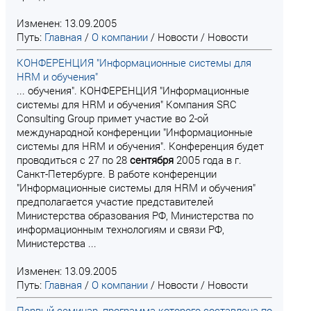
Изменен: 13.09.2005
Путь:
Главная
/
О компании
/
Новости
/
Новости
КОНФЕРЕНЦИЯ "Информационные системы для
HRM и обучения"
... обучения". КОНФЕРЕНЦИЯ "Информационные
системы для HRM и обучения" Компания SRC
Consulting Group примет участие во 2-ой
международной конференции "Информационные
системы для HRM и обучения". Конференция будет
проводиться с 27 по 28
сентября
2005 года в г.
Санкт-Петербурге. В работе конференции
"Информационные системы для HRM и обучения"
предполагается участие представителей
Министерства образования РФ, Министерства по
информационным технологиям и связи РФ,
Министерства ...
Изменен: 13.09.2005
Путь:
Главная
/
О компании
/
Новости
/
Новости
Первый семинар, программа которого составлена по