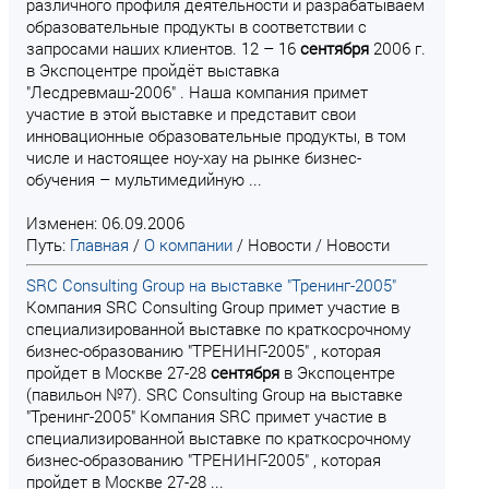
различного профиля деятельности и разрабатываем
образовательные продукты в соответствии с
запросами наших клиентов. 12 – 16
сентября
2006 г.
в Экспоцентре пройдёт выставка
"Лесдревмаш-2006" . Наша компания примет
участие в этой выставке и представит свои
инновационные образовательные продукты, в том
числе и настоящее ноу-хау на рынке бизнес-
обучения – мультимедийную ...
Изменен: 06.09.2006
Путь:
Главная
/
О компании
/
Новости
/
Новости
SRC Consulting Group на выставке "Тренинг-2005"
Компания SRC Consulting Group примет участие в
специализированной выставке по краткосрочному
бизнес-образованию "ТРЕНИНГ-2005" , которая
пройдет в Москве 27-28
сентября
в Экспоцентре
(павильон №7). SRC Consulting Group на выставке
"Тренинг-2005" Компания SRC примет участие в
специализированной выставке по краткосрочному
бизнес-образованию "ТРЕНИНГ-2005" , которая
пройдет в Москве 27-28 ...