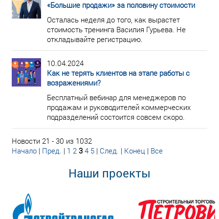
«Большие продажи» за половину стоимости
Осталась неделя до того, как вырастет
стоимость тренинга Василия Гурьева. Не
откладывайте регистрацию.
10.04.2024
Как не терять клиентов на этапе работы с
возражениями?
Бесплатный вебинар для менеджеров по
продажам и руководителей коммерческих
подразделений состоится совсем скоро.
Новости 21 - 30 из 1032
Начало
|
Пред.
|
1
2
3
4
5
|
След.
|
Конец
|
Все
Наши проекты