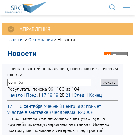
<
НАПРАВЛЕНИЯ
Главная
>
О компании
>
Новости
Новости
Поиск новостей по названию, описанию и ключевым
словам.
Результаты поиска 96 - 100 из 104
Начало
|
Пред.
|
17
18
19
20
21
|
След.
|
Конец
12 – 16
сентября
Учебный центр SRC примет
участие в выставке «Лесдревмаш-2006»
... протяжении уже нескольких лет участвует в
крупнейших международных выставках. Именно
поэтому мы понимаем интересы предприятий