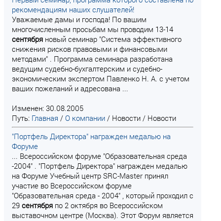
рекомендациям наших слушателей!
Уважаемые дамы и господа! По вашим
многочисленным просьбам мы проводим 13-14
сентября
новый семинар "Система эффективного
снижения рисков правовыми и финансовыми
методами" . Программа семинара разработана
ведущим судебно-бухгалтерским и судебно-
экономическим экспертом Павленко Н. А. с учетом
ваших пожеланий и адресована ...
Изменен: 30.08.2005
Путь:
Главная
/
О компании
/
Новости
/
Новости
"Портфель Директора" награжден медалью на
Форуме
... Всероссийском форуме "Образовательная среда
-2004" . "Портфель Директора" награжден медалью
на Форуме Учебный центр SRC-Master принял
участие во Всероссийском форуме
"Образовательная среда - 2004" , который проходил с
29
сентября
по 2 октября во Всероссийском
выставочном центре (Москва). Этот Форум является