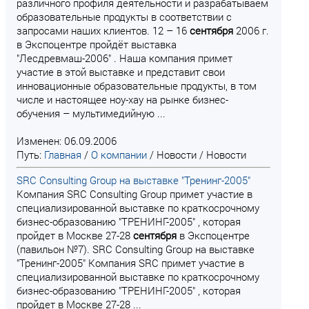
различного профиля деятельности и разрабатываем
образовательные продукты в соответствии с
запросами наших клиентов. 12 – 16
сентября
2006 г.
в Экспоцентре пройдёт выставка
"Лесдревмаш-2006" . Наша компания примет
участие в этой выставке и представит свои
инновационные образовательные продукты, в том
числе и настоящее ноу-хау на рынке бизнес-
обучения – мультимедийную ...
Изменен: 06.09.2006
Путь:
Главная
/
О компании
/
Новости
/
Новости
SRC Consulting Group на выставке "Тренинг-2005"
Компания SRC Consulting Group примет участие в
специализированной выставке по краткосрочному
бизнес-образованию "ТРЕНИНГ-2005" , которая
пройдет в Москве 27-28
сентября
в Экспоцентре
(павильон №7). SRC Consulting Group на выставке
"Тренинг-2005" Компания SRC примет участие в
специализированной выставке по краткосрочному
бизнес-образованию "ТРЕНИНГ-2005" , которая
пройдет в Москве 27-28 ...