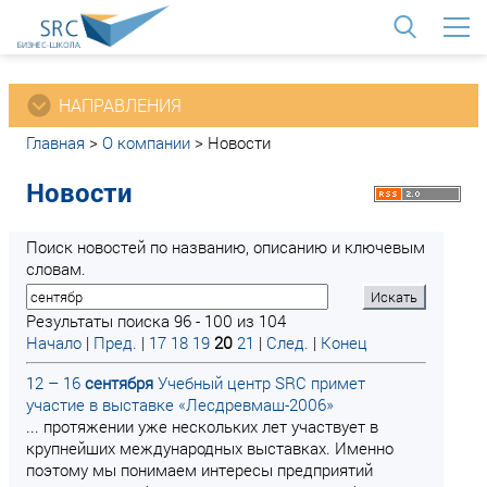
<
НАПРАВЛЕНИЯ
Главная
>
О компании
>
Новости
Новости
Поиск новостей по названию, описанию и ключевым
словам.
Результаты поиска 96 - 100 из 104
Начало
|
Пред.
|
17
18
19
20
21
|
След.
|
Конец
12 – 16
сентября
Учебный центр SRC примет
участие в выставке «Лесдревмаш-2006»
... протяжении уже нескольких лет участвует в
крупнейших международных выставках. Именно
поэтому мы понимаем интересы предприятий