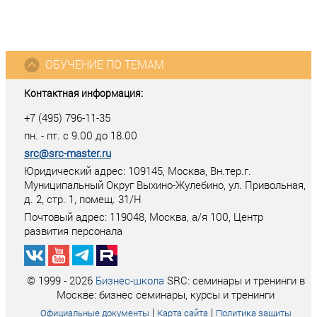
ОБУЧЕНИЕ ПО ТЕМАМ
Контактная информация:
+7 (495) 796-11-35
пн. - пт. с 9.00 до 18.00
src@src-master.ru
Юридический адрес: 109145, Москва, Вн.тер.г.
Муниципальный Округ Выхино-Жулебино, ул. Привольная,
д. 2, стр. 1, помещ. 31/Н
Почтовый адрес:
119048
,
Москва
, а/я
100
, Центр
развития персонала
© 1999 - 2026
Бизнес-школа
SRC: семинары и тренинги в
Москве: бизнес семинары, курсы и тренинги
|
|
Официальные документы
Карта сайта
Политика защиты