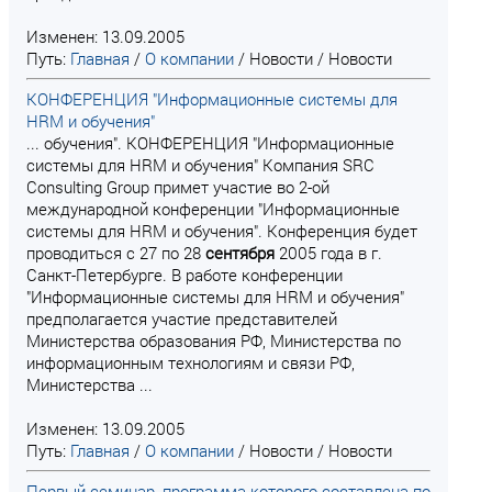
Изменен: 13.09.2005
Путь:
Главная
/
О компании
/
Новости
/
Новости
КОНФЕРЕНЦИЯ "Информационные системы для
HRM и обучения"
... обучения". КОНФЕРЕНЦИЯ "Информационные
системы для HRM и обучения" Компания SRC
Consulting Group примет участие во 2-ой
международной конференции "Информационные
системы для HRM и обучения". Конференция будет
проводиться с 27 по 28
сентября
2005 года в г.
Санкт-Петербурге. В работе конференции
"Информационные системы для HRM и обучения"
предполагается участие представителей
Министерства образования РФ, Министерства по
информационным технологиям и связи РФ,
Министерства ...
Изменен: 13.09.2005
Путь:
Главная
/
О компании
/
Новости
/
Новости
Первый семинар, программа которого составлена по