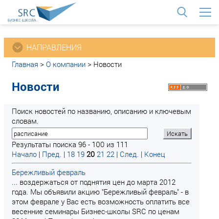
<
НАПРАВЛЕНИЯ
Главная
>
О компании
>
Новости
Новости
Поиск новостей по названию, описанию и ключевым
словам.
Результаты поиска 96 - 100 из 111
Начало
|
Пред.
|
18
19
20
21
22
|
След.
|
Конец
Бережливый февраль
... воздержаться от поднятия цен до марта 2012
года. Мы объявили акцию "Бережливый февраль" - в
этом феврале у Вас есть возможность оплатить все
весенние семинары Бизнес-школы SRC по ценам