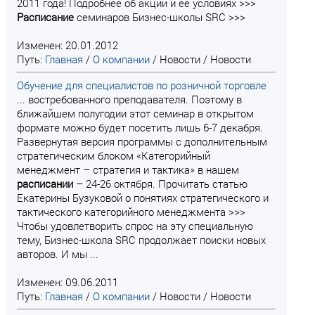
2011 года! Подробнее об акции и ее условиях >>>
Расписание
семинаров Бизнес-школы SRC >>>
Изменен: 20.01.2012
Путь:
Главная
/
О компании
/
Новости
/
Новости
Обучение для специалистов по розничной торговле
... востребованного преподавателя. Поэтому в
ближайшем полугодии этот семинар в открытом
формате можно будет посетить лишь 6-7 декабря.
Развернутая версия программы с дополнительным
стратегическим блоком «Категорийный
менеджмент – стратегия и тактика» в нашем
расписании
– 24-26 октября. Прочитать статью
Екатерины Бузуковой о понятиях стратегического и
тактического категорийного менеджмента >>>
Чтобы удовлетворить спрос на эту специальную
тему, Бизнес-школа SRC продолжает поиски новых
авторов. И мы ...
Изменен: 09.06.2011
Путь:
Главная
/
О компании
/
Новости
/
Новости