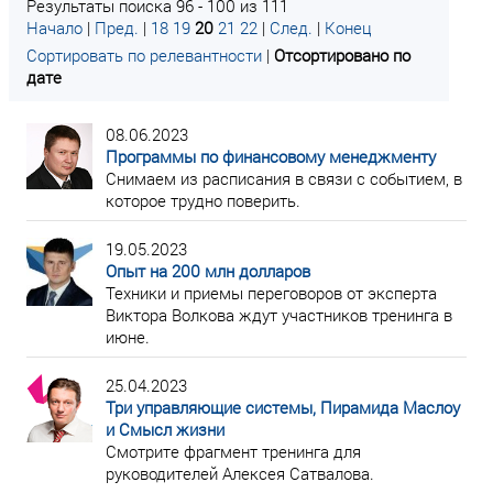
Результаты поиска 96 - 100 из 111
Начало
|
Пред.
|
18
19
20
21
22
|
След.
|
Конец
Сортировать по релевантности
|
Отсортировано по
дате
08.06.2023
Программы по финансовому менеджменту
Снимаем из расписания в связи с событием, в
которое трудно поверить.
19.05.2023
Опыт на 200 млн долларов
Техники и приемы переговоров от эксперта
Виктора Волкова ждут участников тренинга в
июне.
25.04.2023
Три управляющие системы, Пирамида Маслоу
и Смысл жизни
Смотрите фрагмент тренинга для
руководителей Алексея Сатвалова.