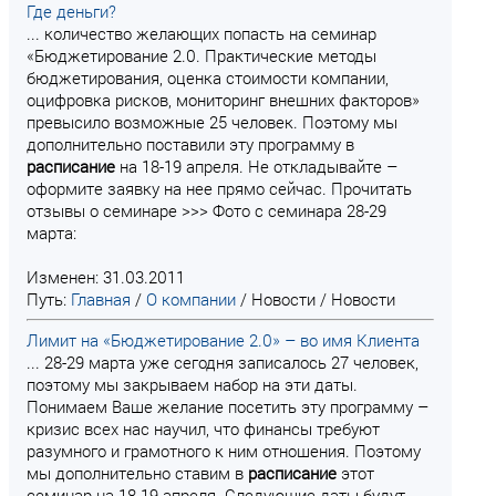
Где деньги?
... количество желающих попасть на семинар
«Бюджетирование 2.0. Практические методы
бюджетирования, оценка стоимости компании,
оцифровка рисков, мониторинг внешних факторов»
превысило возможные 25 человек. Поэтому мы
дополнительно поставили эту программу в
расписание
на 18-19 апреля. Не откладывайте –
оформите заявку на нее прямо сейчас. Прочитать
отзывы о семинаре >>> Фото с семинара 28-29
марта:
Изменен: 31.03.2011
Путь:
Главная
/
О компании
/
Новости
/
Новости
Лимит на «Бюджетирование 2.0» – во имя Клиента
... 28-29 марта уже сегодня записалось 27 человек,
поэтому мы закрываем набор на эти даты.
Понимаем Ваше желание посетить эту программу –
кризис всех нас научил, что финансы требуют
разумного и грамотного к ним отношения. Поэтому
мы дополнительно ставим в
расписание
этот
семинар на 18-19 апреля. Следующие даты будут