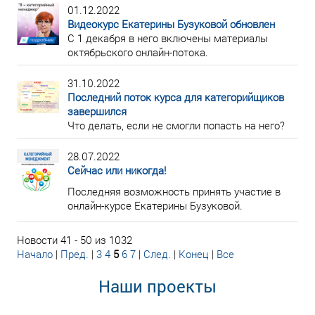
01.12.2022
Видеокурс Екатерины Бузуковой обновлен
С 1 декабря в него включены материалы
октябрьского онлайн-потока.
31.10.2022
Последний поток курса для категорийщиков
завершился
Что делать, если не смогли попасть на него?
28.07.2022
Сейчас или никогда!
Последняя возможность принять участие в
онлайн-курсе Екатерины Бузуковой.
Новости 41 - 50 из 1032
Начало
|
Пред.
|
3
4
5
6
7
|
След.
|
Конец
|
Все
Наши проекты