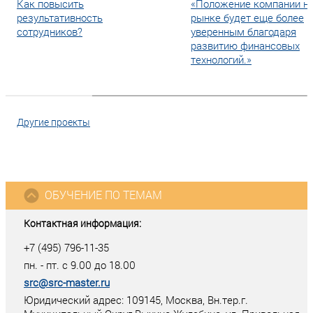
Как повысить
«Положение компании н
результативность
рынке будет еще более
сотрудников?
уверенным благодаря
развитию финансовых
технологий.»
Другие проекты
ОБУЧЕНИЕ ПО ТЕМАМ
Контактная информация:
+7 (495) 796-11-35
пн. - пт. с 9.00 до 18.00
src@src-master.ru
Юридический адрес: 109145, Москва, Вн.тер.г.