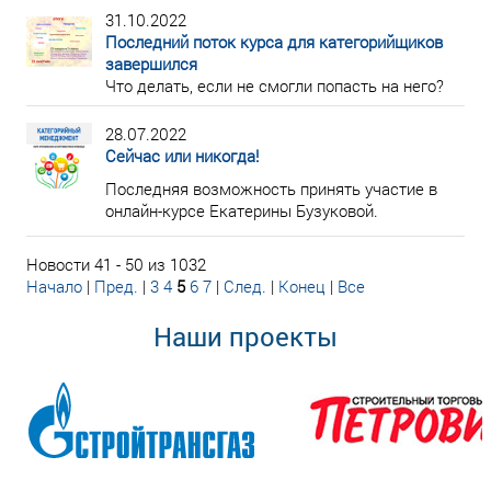
31.10.2022
Последний поток курса для категорийщиков
завершился
Что делать, если не смогли попасть на него?
28.07.2022
Сейчас или никогда!
Последняя возможность принять участие в
онлайн-курсе Екатерины Бузуковой.
Новости 41 - 50 из 1032
Начало
|
Пред.
|
3
4
5
6
7
|
След.
|
Конец
|
Все
Наши проекты