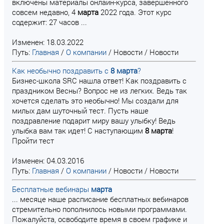
включены материалы онлайн-курса, завершенного
совсем недавно, 4
марта
2022 года. Этот курс
содержит: 27 часов ...
Изменен: 18.03.2022
Путь:
Главная
/
О компании
/
Новости
/
Новости
Как необычно поздравить с
8
марта
?
Бизнес-школа SRC нашла ответ! Как поздравить с
праздником Весны? Вопрос не из легких. Ведь так
хочется сделать это необычно! Мы создали для
милых дам шуточный тест. Пусть наше
поздравление подарит миру вашу улыбку! Ведь
улыбка вам так идет! С наступающим
8
марта
!
Пройти тест
Изменен: 04.03.2016
Путь:
Главная
/
О компании
/
Новости
/
Новости
Бесплатные вебинары
марта
... месяце наше расписание бесплатных вебинаров
стремительно пополнилось новыми программами.
Пожалуйста, освободите время в своем графике и