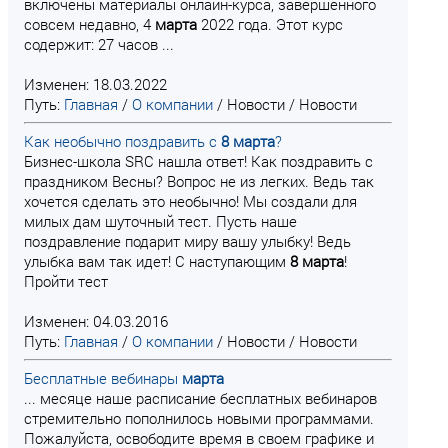
включены материалы онлайн-курса, завершенного
совсем недавно, 4
марта
2022 года. Этот курс
содержит: 27 часов ...
Изменен: 18.03.2022
Путь:
Главная
/
О компании
/
Новости
/
Новости
Как необычно поздравить с
8
марта
?
Бизнес-школа SRC нашла ответ! Как поздравить с
праздником Весны? Вопрос не из легких. Ведь так
хочется сделать это необычно! Мы создали для
милых дам шуточный тест. Пусть наше
поздравление подарит миру вашу улыбку! Ведь
улыбка вам так идет! С наступающим
8
марта
!
Пройти тест
Изменен: 04.03.2016
Путь:
Главная
/
О компании
/
Новости
/
Новости
Бесплатные вебинары
марта
... месяце наше расписание бесплатных вебинаров
стремительно пополнилось новыми программами.
Пожалуйста, освободите время в своем графике и