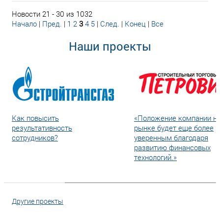
Новости 21 - 30 из 1032
Начало
|
Пред.
|
1
2
3
4
5
|
След.
|
Конец
|
Все
Наши проекты
Как повысить
«Положение компании н
результативность
рынке будет еще более
сотрудников?
уверенным благодаря
развитию финансовых
технологий.»
Другие проекты