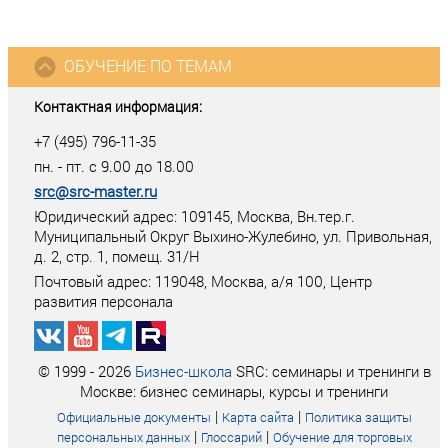
ОБУЧЕНИЕ ПО ТЕМАМ
Контактная информация:
+7 (495) 796-11-35
пн. - пт. с 9.00 до 18.00
src@src-master.ru
Юридический адрес: 109145, Москва, Вн.тер.г.
Муниципальный Округ Выхино-Жулебино, ул. Привольная,
д. 2, стр. 1, помещ. 31/Н
Почтовый адрес:
119048
,
Москва
, а/я
100
, Центр
развития персонала
© 1999 - 2026
Бизнес-школа
SRC: семинары и тренинги в
Москве: бизнес семинары, курсы и тренинги
|
|
Официальные документы
Карта сайта
Политика защиты
|
|
персональных данных
Глоссарий
Обучение для торговых