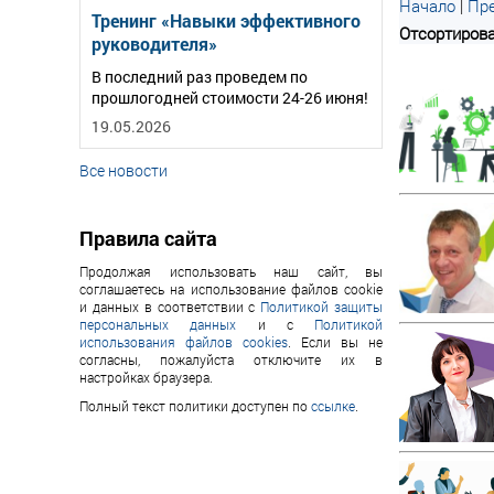
Начало
|
Пре
Тренинг «Навыки эффективного
Отсортирова
руководителя»
В последний раз проведем по
прошлогодней стоимости 24-26 июня!
19.05.2026
Все новости
Правила сайта
Продолжая использовать наш сайт, вы
соглашаетесь на использование файлов cookie
и данных в соответствии с
Политикой защиты
персональных данных
и с
Политикой
использования файлов cookies
. Если вы не
согласны, пожалуйста отключите их в
настройках браузера.
Полный текст политики доступен по
ссылке
.