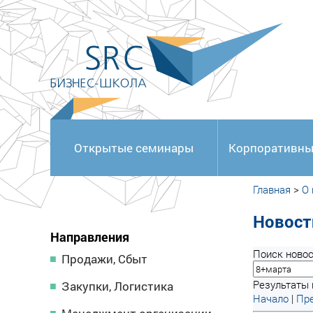
<
Открытые семинары
Корпоративны
Главная
>
О
Новост
Направления
Поиск новос
Продажи, Сбыт
Результаты п
Закупки, Логистика
Начало
|
Пре