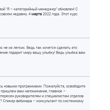
ой "Я – категорийный менеджер" обновлен! С
совсем недавно, 4
марта
2022 года. Этот курс
 не из легких. Ведь так хочется сделать это
ение подарит миру вашу улыбку! Ведь улыбка вам
ось новыми программами. Пожалуйста, освободите
ы пришлем вам напоминание, главное –
интересен руководителям и специалистам отделов
а? Спикер вебинара – консультант по системному