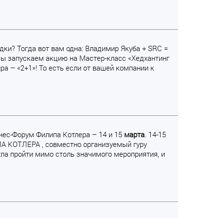
ки? Тогда вот вам одна: Владимир Якуба + SRC =
мы запускаем акцию на Мастер-класс «Хедхантинг
ра – «2+1»! То есть если от вашей компании к
нес-Форум Филипа Котлера – 14 и 15
марта
. 14-15
КОТЛЕРА , совместно организуемый гуру
гла пройти мимо столь значимого мероприятия, и