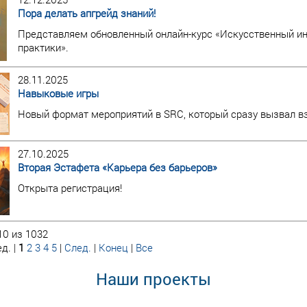
Пора делать апгрейд знаний!
Представляем обновленный онлайн-курс «Искусственный инт
практики».
28.11.2025
Навыковые игры
Новый формат мероприятий в SRC, который сразу вызвал в
27.10.2025
Вторая Эстафета «Карьера без барьеров»
Открыта регистрация!
10 из 1032
д. |
1
2
3
4
5
|
След.
|
Конец
|
Все
Наши проекты