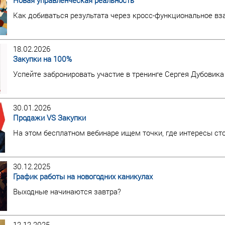
Новая управленческая реальность
Как добиваться результата через кросс-функциональное в
18.02.2026
Закупки на 100%
Успейте забронировать участие в тренинге Сергея Дубовика
30.01.2026
Продажи VS Закупки
На этом бесплатном вебинаре ищем точки, где интересы ст
30.12.2025
График работы на новогодних каникулах
Выходные начинаются завтра?
12.12.2025