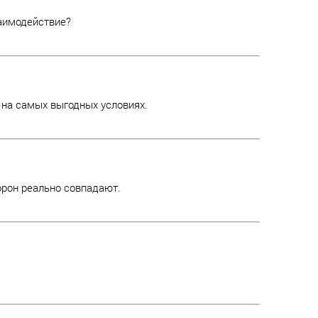
заимодействие?
 на самых выгодных условиях.
орон реально совпадают.