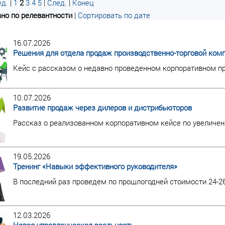
д.
|
1
2
3
4
5
|
След.
|
Конец
но по релевантности
|
Сортировать по дате
16.07.2026
Решения для отдела продаж производственно-торговой ком
Кейс с рассказом о недавно проведенном корпоративном пр
10.07.2026
Развитие продаж через дилеров и дистрибьюторов
Рассказ о реализованном корпоративном кейсе по увеличен
19.05.2026
Тренинг «Навыки эффективного руководителя»
В последний раз проведем по прошлогодней стоимости 24-2
12.03.2026