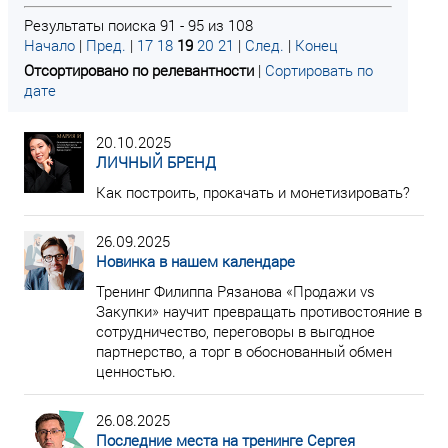
Результаты поиска 91 - 95 из 108
Начало
|
Пред.
|
17
18
19
20
21
|
След.
|
Конец
Отсортировано по релевантности
|
Сортировать по
дате
20.10.2025
ЛИЧНЫЙ БРЕНД
Как построить, прокачать и монетизировать?
26.09.2025
Новинка в нашем календаре
Тренинг Филиппа Рязанова «Продажи vs
Закупки» научит превращать противостояние в
сотрудничество, переговоры в выгодное
партнерство, а торг в обоснованный обмен
ценностью.
26.08.2025
Последние места на тренинге Сергея