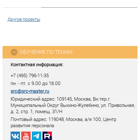
Другие проекты
ОБУЧЕНИЕ ПО ТЕМАМ
Контактная информация:
+7 (495) 796-11-35
пн. - пт. с 9.00 до 18.00
src@src-master.ru
Юридический адрес: 109145, Москва, Вн.тер.г.
Муниципальный Округ Выхино-Жулебино, ул. Привольная,
д. 2, стр. 1, помещ. 31/Н
Почтовый адрес:
119048
,
Москва
, а/я
100
, Центр
развития персонала