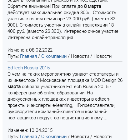
Обратите внимание! При оплате до
8
марта
действует максимальная скидка 30% . Стоимость
участия в очном семинаре 23 000 руб. (вместо 32
900). Стоимость участия в онлайн-трансляции 18
400 руб. (вместо 26 300). Интересно очное участие
Интересна онлайн-трансляция
Изменен: 08.02.2022
Путь:
Главная
/
О компании
/
Новости
/
Новости
EdTech Russia 2015
О чем на таких мероприятиях узнают стартаперы и
их инвесторы? Московская площадка MOD Design 26
марта
собрала участников EdTech Russia 2015 -
конференции об online-образовании. На
дискуссионных площадках инвесторы в edtech-
проекты и эксперты e-learning, HR-представители,
руководители компаний-клиентов и компаний-
поставщиков продуктов по дистанционному ...
Изменен: 10.04.2015
Путь:
Главная
/
О компании
/
Новости
/
Новости