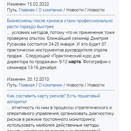
Изменен: 15.02.2022
Путь:
Главная
/
О компании
/
Новости
/
Новости
Бизнесмены после кризиса стали профессионально
расти гораздо быстрее
... условиях методов, потому что их применение тоже
проверено опытом. Ближайший семинар Дмитрия
Русакова состоится 24-25 января. И это будет 37
практических инструментов руководителя отдела
продаж . Следующий «Практический курс для
директора по продажам» 9-12
марта
. Фотографии с
семинара 13-16 декабря:
Изменен: 20.12.2010
Путь:
Главная
/
О компании
/
Новости
/
Новости
Как составить карту рисков? Есть пошаговый
алгоритм!
... отчетность по ним в процессы стратегического и
оперативного управления; организовать диагностику
рисков в режиме постоянного мониторинга;
использовать наиболее действенные методы
защиты компании от рисков и их последствий.