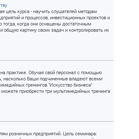
ству
ная цель курса - научить слушателей методам
приятий и процессов, инвестиционных проектов и
чно тогда, когда они оснащены достаточным
и общую картину своих задач и контролировать их
я на практике. Обучая свой персонал с помощью
ть, насколько Ваши подчиненные владеют всеми
имедийных тренингов "Искусство бизнеса"
 можете приобрести три мультимедийных тренинга
телям розничных предприятий. Цель семинара: