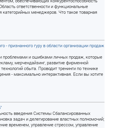
иментом, обеспечивающих конкурентоспособность
и. Область ответственности и функциональные
 категорийных менеджеров. Что такое товарная
 - признанного гуру в области организации продаж
ыми проблемами и ошибками личных продаж, которые
кламу, мерчендайзинг, развитие фирменной
 технологий сбыта. Проводит тренинги по технике
дения - максимально интерактивная. Если вы хотите
"
льность введения Системы Сбалансированных
ановка задач и делегирование властных полномочий;
ние временем, управление стрессом, управление