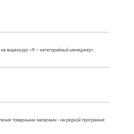
 на видеокурс «Я – категорийный менеджер».
ления товарными запасами - на редкой программе