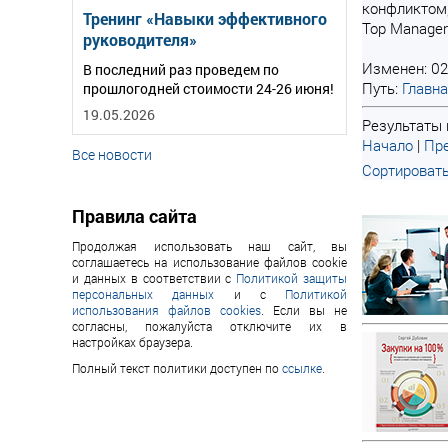
конфликтом,
Тренинг «Навыки эффективного
Top Manager
руководителя»
Изменен: 02
В последний раз проведем по
Путь:
Главн
прошлогодней стоимости 24-26 июня!
19.05.2026
Результаты п
Начало
|
Пре
Все новости
Сортировать
Правила сайта
Продолжая использовать наш сайт, вы
соглашаетесь на использование файлов cookie
и данных в соответствии с
Политикой защиты
персональных данных
и с
Политикой
использования файлов cookies
. Если вы не
согласны, пожалуйста отключите их в
настройках браузера.
Полный текст политики доступен по
ссылке
.