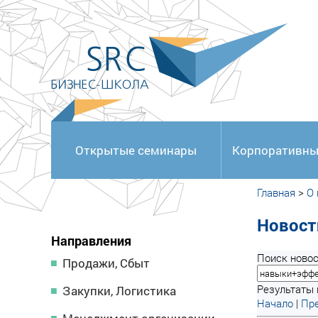
<
Открытые семинары
Корпоративны
Главная
>
О
Новост
Направления
Поиск новос
Продажи, Сбыт
Результаты п
Закупки, Логистика
Начало
|
Пре