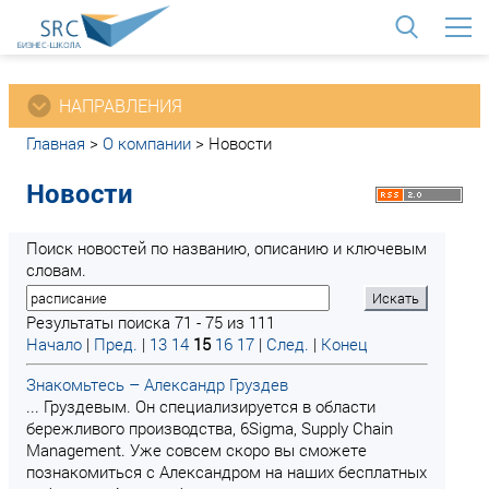
<
НАПРАВЛЕНИЯ
Главная
>
О компании
>
Новости
Новости
Поиск новостей по названию, описанию и ключевым
словам.
Результаты поиска 71 - 75 из 111
Начало
|
Пред.
|
13
14
15
16
17
|
След.
|
Конец
Знакомьтесь – Александр Груздев
... Груздевым. Он специализируется в области
бережливого производства, 6Sigma, Supply Chain
Management. Уже совсем скоро вы сможете
познакомиться с Александром на наших бесплатных