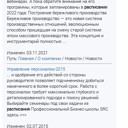
вебинарах. А пока обратите внимание на его
программы, которые запланированы в
расписании
2022 года: Построение бережливого производства
Бережливое производство — это новая система
производственных отношений, эволюционным
способом пришедшая на смену старой системе
эпохи массового производства. Эта концепция и
инструментарий полностью ...
Изменен: 03.11.2021
Путь:
Главная
/
О компании
/
Новости
/
Новости
Управление персоналом-2015
... и одобрение его действий со стороны
руководителя позволяет подчиненному добиться
намеченного в более короткий срок. Работа с
персоналом требует максимально глубокого и
детализированного подхода к поиску решений.
Выбирайте семинары под свои задачи из
расписания
Профессиональной Бизнес-школы SRC
здесь >>>
Изменен: 02.07.2015