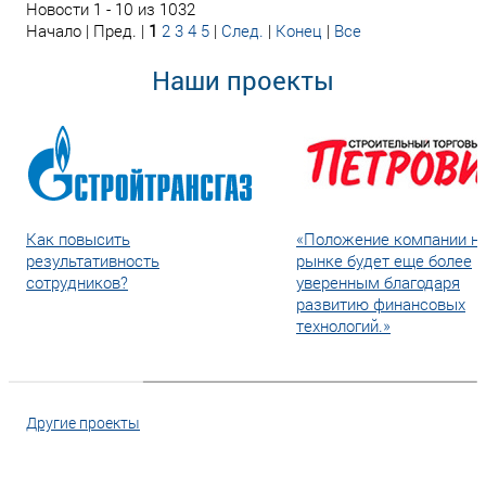
Новости 1 - 10 из 1032
Начало | Пред. |
1
2
3
4
5
|
След.
|
Конец
|
Все
Наши проекты
Как повысить
«Положение компании н
результативность
рынке будет еще более
сотрудников?
уверенным благодаря
развитию финансовых
технологий.»
Другие проекты