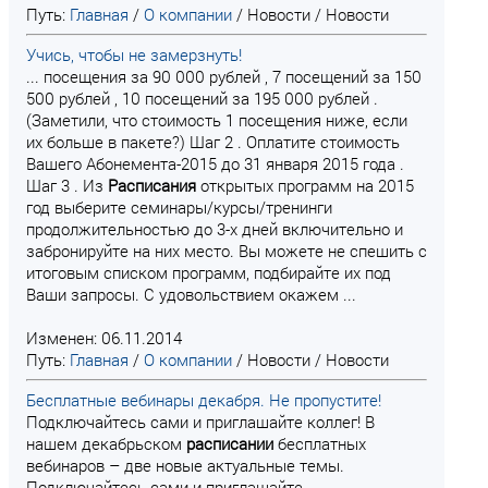
Путь:
Главная
/
О компании
/
Новости
/
Новости
Учись, чтобы не замерзнуть!
... посещения за 90 000 рублей , 7 посещений за 150
500 рублей , 10 посещений за 195 000 рублей .
(Заметили, что стоимость 1 посещения ниже, если
их больше в пакете?) Шаг 2 . Оплатите стоимость
Вашего Абонемента-2015 до 31 января 2015 года .
Шаг 3 . Из
Расписания
открытых программ на 2015
год выберите семинары/курсы/тренинги
продолжительностью до 3-х дней включительно и
забронируйте на них место. Вы можете не спешить с
итоговым списком программ, подбирайте их под
Ваши запросы. С удовольствием окажем ...
Изменен: 06.11.2014
Путь:
Главная
/
О компании
/
Новости
/
Новости
Бесплатные вебинары декабря. Не пропустите!
Подключайтесь сами и приглашайте коллег! В
нашем декабрьском
расписании
бесплатных
вебинаров – две новые актуальные темы.
Подключайтесь сами и приглашайте