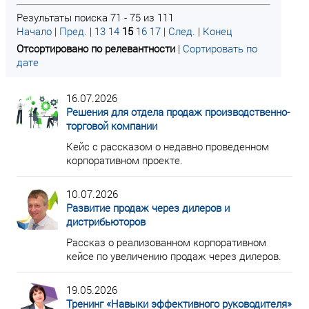
Результаты поиска 71 - 75 из 111
Начало
|
Пред.
|
13
14
15
16
17
|
След.
|
Конец
Отсортировано по релевантности
|
Сортировать по
дате
16.07.2026
Решения для отдела продаж производственно-
торговой компании
Кейс с рассказом о недавно проведенном
корпоративном проекте.
10.07.2026
Развитие продаж через дилеров и
дистрибьюторов
Рассказ о реализованном корпоративном
кейсе по увеличению продаж через дилеров.
19.05.2026
Тренинг «Навыки эффективного руководителя»