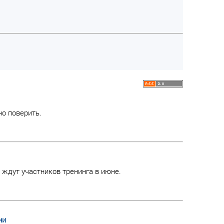
но поверить.
 ждут участников тренинга в июне.
ни