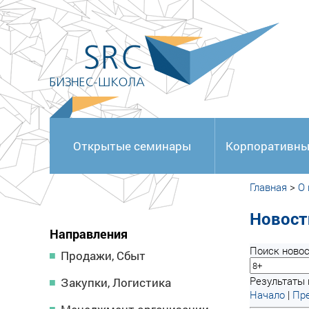
<
Открытые семинары
Корпоративны
Главная
>
О
Новост
Направления
Поиск новос
Продажи, Сбыт
Результаты п
Закупки, Логистика
Начало
|
Пре