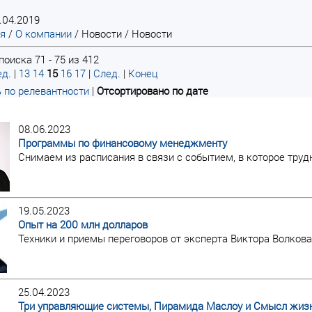
.04.2019
ая
/
О компании
/
Новости
/
Новости
оиска 71 - 75 из 412
д.
|
13
14
15
16
17
|
След.
|
Конец
 по релевантности
|
Отсортировано по дате
08.06.2023
Программы по финансовому менеджменту
Снимаем из расписания в связи с событием, в которое труд
19.05.2023
Опыт на 200 млн долларов
Техники и приемы переговоров от эксперта Виктора Волкова
25.04.2023
Три управляющие системы, Пирамида Маслоу и Смысл жиз