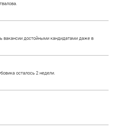
твалова.
ть вакансии достойными кандидатами даже в
бовика осталось 2 недели.