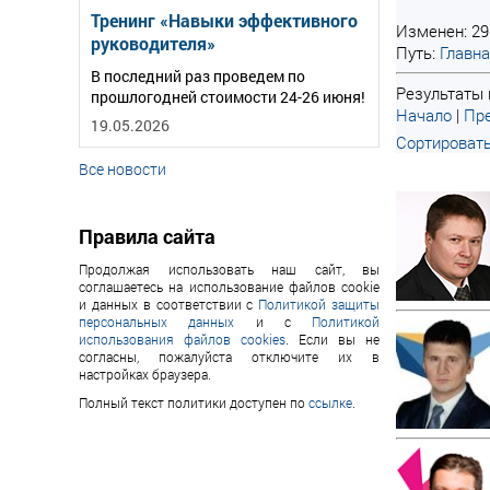
Тренинг «Навыки эффективного
Изменен: 29
руководителя»
Путь:
Главн
В последний раз проведем по
Результаты п
прошлогодней стоимости 24-26 июня!
Начало
|
Пре
19.05.2026
Сортировать
Все новости
Правила сайта
Продолжая использовать наш сайт, вы
соглашаетесь на использование файлов cookie
и данных в соответствии с
Политикой защиты
персональных данных
и с
Политикой
использования файлов cookies
. Если вы не
согласны, пожалуйста отключите их в
настройках браузера.
Полный текст политики доступен по
ссылке
.