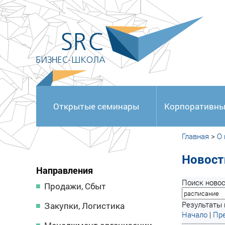
<
Открытые семинары
Корпоративны
Главная
>
О
Новост
Направления
Поиск новос
Продажи, Сбыт
Результаты п
Закупки, Логистика
Начало
|
Пре