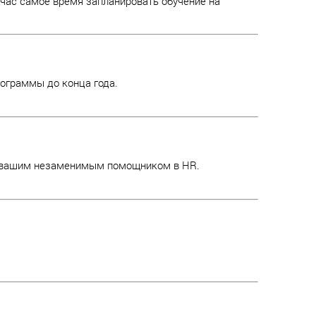
ейчас самое время запланировать обучение на
ограммы до конца года.
т вашим незаменимым помощником в HR.