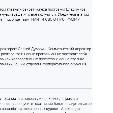
 этом главный секрет успеха программ Владимира
 чувствуешь, что все получится. Убедитесь в этом
торая подойдет вам! НАЙТИ СВОЮ ПРОГРАММУ
директоров: Сергей Дубовик. Коммерческий директор.
 разгаре, то и новые программы не заставят себя
рамках корпоративных проектов Именно столько
зованных нашим отделом корпоративного обучения.
 от эксперта с полезными рекомендациями и
бучения вы получите охотничий билет свидетельство
а разработки электронных курсов Александр