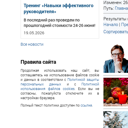
Изменен: 26
Тренинг «Навыки эффективного
Путь:
Главн
руководителя»
Результаты п
В последний раз проведем по
Начало
|
Пре
прошлогодней стоимости 24-26 июня!
Сортировать
19.05.2026
Все новости
Правила сайта
Продолжая использовать наш сайт, вы
соглашаетесь на использование файлов cookie
и данных в соответствии с
Политикой защиты
персональных данных
и с
Политикой
использования файлов cookies
. Если вы не
согласны, пожалуйста отключите их в
настройках браузера.
Полный текст политики доступен по
ссылке
.