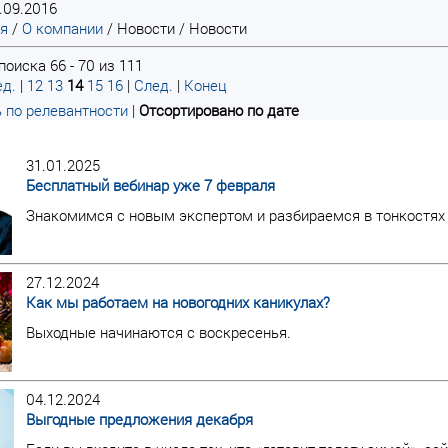
.09.2016
ая
/
О компании
/
Новости
/
Новости
оиска 66 - 70 из 111
д.
|
12
13
14
15
16
|
След.
|
Конец
 по релевантности
|
Отсортировано по дате
31.01.2025
Бесплатный вебинар уже 7 февраля
Знакомимся с новым экспертом и разбираемся в тонкостях
27.12.2024
Как мы работаем на новогодних каникулах?
Выходные начинаются с воскресенья.
04.12.2024
Выгодные предложения декабря