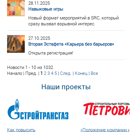
28.11.2025
Навыковые игры
Новый формат мероприятий в SRC, который
сразу вызвал взрывной интерес.
27.10.2025
Вторая Эстафета «Карьера без барьеров»
Открыта регистрация!
Новости 1 - 10 из 1032
Начало | Пред. |
1
2
3
4
5
|
След.
|
Конец
|
Все
Наши проекты
Как повысить
«Положение компании н