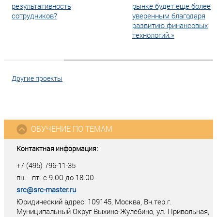
результативность
рынке будет еще более
сотрудников?
уверенным благодаря
развитию финансовых
технологий.»
Другие проекты
ОБУЧЕНИЕ ПО ТЕМАМ
Контактная информация:
+7 (495) 796-11-35
пн. - пт. с 9.00 до 18.00
src@src-master.ru
Юридический адрес: 109145, Москва, Вн.тер.г.
Муниципальный Округ Выхино-Жулебино, ул. Привольная,