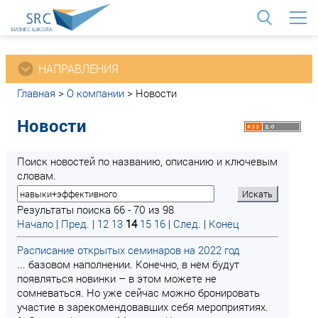
<
НАПРАВЛЕНИЯ
Главная
>
О компании
>
Новости
Новости
Поиск новостей по названию, описанию и ключевым
словам.
Результаты поиска 66 - 70 из 98
Начало
|
Пред.
|
12
13
14
15
16
|
След.
|
Конец
Расписание открытых семинаров на 2022 год
... базовом наполнении. Конечно, в нем будут
появляться новинки – в этом можете не
сомневаться. Но уже сейчас можно бронировать
участие в зарекомендовавших себя мероприятиях.