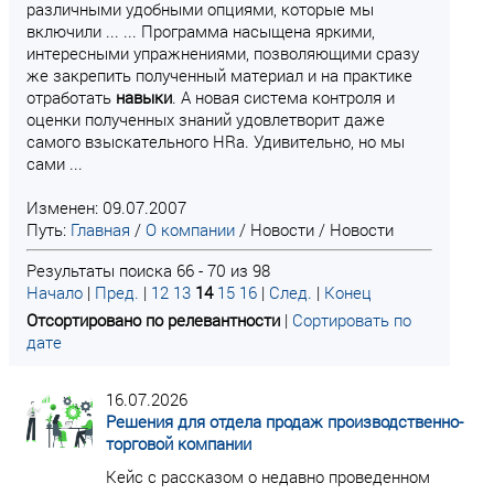
различными удобными опциями, которые мы
включили ... ... Программа насыщена яркими,
интересными упражнениями, позволяющими сразу
же закрепить полученный материал и на практике
отработать
навыки
. А новая система контроля и
оценки полученных знаний удовлетворит даже
самого взыскательного HRа. Удивительно, но мы
сами ...
Изменен: 09.07.2007
Путь:
Главная
/
О компании
/
Новости
/
Новости
Результаты поиска 66 - 70 из 98
Начало
|
Пред.
|
12
13
14
15
16
|
След.
|
Конец
Отсортировано по релевантности
|
Сортировать по
дате
16.07.2026
Решения для отдела продаж производственно-
торговой компании
Кейс с рассказом о недавно проведенном