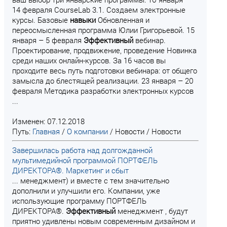
14 февраля CourseLab 3.1. Создаем электронные
курсы. Базовые
навыки
Обновленная и
переосмысленная программа Юлии Григорьевой. 15
января – 5 февраля
Эффективный
вебинар.
Проектирование, продвижение, проведение Новинка
среди наших онлайн-курсов. За 16 часов вы
проходите весь путь подготовки вебинара: от общего
замысла до блестящей реализации. 23 января – 20
февраля Методика разработки электронных курсов
...
Изменен: 07.12.2018
Путь:
Главная
/
О компании
/
Новости
/
Новости
Завершилась работа над долгожданной
мультимедийной программой ПОРТФЕЛЬ
ДИРЕКТОРА®. Маркетинг и сбыт
... менеджмент) и вместе с тем значительно
дополнили и улучшили его. Компании, уже
использующие программу ПОРТФЕЛЬ
ДИРЕКТОРА®.
Эффективный
менеджмент , будут
приятно удивлены новым современным дизайном и