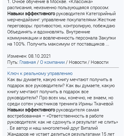
1. Очное обучение в Москве. «Классика»
расписания, неизменно пользующаяся спросом:
Навыки
эффективного
руководителя Категорийный
мерчендайзинг: управление покупателями Жесткие
переговоры: противостою, контролирую, побеждаю
Объединять и вдохновлять. Внутренние
коммуникации и вовлеченность персонала Закупки
на 100%. Получить максимум от поставщиков ...
Изменен: 08.10.2021
Путь:
Главная
/
О компании
/
Новости
/
Новости
Ключ к реальному управлению
Как вы думаете, какую книгу мечтают получить в
подарок все руководители? Как вы думаете, какую
книгу мечтают получить в подарок все
руководители? Про всех мы, конечно, не знаем, но
среди сотен участников тренинга Ирины Ткачевой
Навыки
эффективного
руководителя самая
востребованная – «Ответственность в работе
руководителя: как не сдохнуть и результат не слить»
. Ее автор и наш многолетний друг Виталий
Жандаров не устает делиться результатами 15 лет