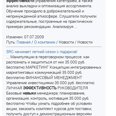
эффективности
управления категорией, а также
анализ выкладки и оптимизация ассортимента.
Обучение проходило в доброжелательной и
непринужденной атмосфере. Слушатели получили
содержательные, построенные на практических
примерах рекомендации. Анализируя ...
Изменен: 07.07.2009
Путь:
Главная
/
О компании
/
Новости
/
Новости
SRC начинает летний сезон с подарков!
... Манипуляции в переговорном процессе: как
распознать и защититься от них 35 000 руб.
бесплатно МАРКЕТИНГ Концепции интегрированных
маркетинговых коммуникаций 35 000 руб.
бесплатно ФИНАНСОВЫЙ МЕНЕДЖМЕНТ
Управление инвестициями 35 000 руб. бесплатно
ЛИЧНАЯ
ЭФФЕКТИВНОСТЬ
РУКОВОДИТЕЛЯ
Базовые
навыки
менеджера: планирование,
организация, контроль, мотивация 35 000 руб.
бесплатно Чтобы узнать подробнее об условиях
акции, заказать комплект курсов для поставки,
получить доступ к демонстрационным версиям