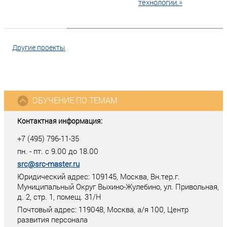
технологий.»
Другие проекты
ОБУЧЕНИЕ ПО ТЕМАМ
Контактная информация:
+7 (495) 796-11-35
пн. - пт. с 9.00 до 18.00
src@src-master.ru
Юридический адрес: 109145, Москва, Вн.тер.г.
Муниципальный Округ Выхино-Жулебино, ул. Привольная,
д. 2, стр. 1, помещ. 31/Н
Почтовый адрес:
119048
,
Москва
, а/я
100
, Центр
развития персонала