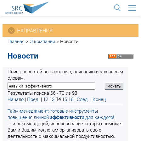
<
НАПРАВЛЕНИЯ
Главная
>
О компании
>
Новости
Новости
Поиск новостей по названию, описанию и ключевым
словам.
Результаты поиска 66 - 70 из 98
Начало
|
Пред.
|
12
13
14
15
16
|
След.
|
Конец
Тайм-менеджмент: готовые инструменты
повышения личной
эффективности
для каждого!
... и рекомендаций, использование которых поможет
Вам и Вашим коллегам организовать свою
деятельность с максимальной продуктивностью.