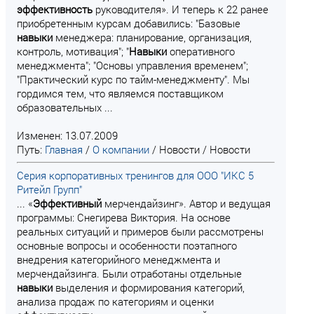
эффективность
руководителя». И теперь к 22 ранее
приобретенным курсам добавились: "Базовые
навыки
менеджера: планирование, организация,
контроль, мотивация"; "
Навыки
оперативного
менеджмента"; "Основы управления временем";
"Практический курс по тайм-менеджменту". Мы
гордимся тем, что являемся поставщиком
образовательных ...
Изменен: 13.07.2009
Путь:
Главная
/
О компании
/
Новости
/
Новости
Серия корпоративных тренингов для ООО "ИКС 5
Ритейл Групп"
... «
Эффективный
мерчендайзинг». Автор и ведущая
программы: Снегирева Виктория. На основе
реальных ситуаций и примеров были рассмотрены
основные вопросы и особенности поэтапного
внедрения категорийного менеджмента и
мерчендайзинга. Были отработаны отдельные
навыки
выделения и формирования категорий,
анализа продаж по категориям и оценки