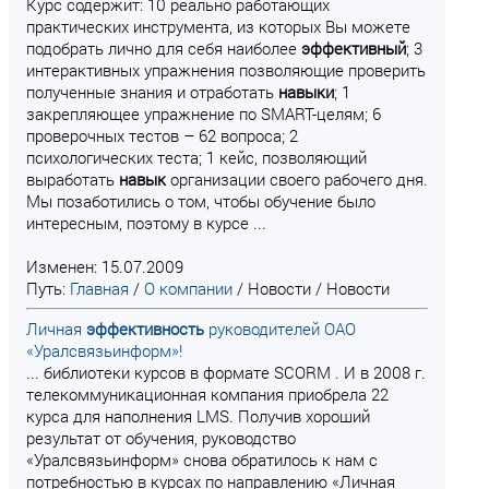
Курс содержит: 10 реально работающих
практических инструмента, из которых Вы можете
подобрать лично для себя наиболее
эффективный
; 3
интерактивных упражнения позволяющие проверить
полученные знания и отработать
навыки
; 1
закрепляющее упражнение по SMART-целям; 6
проверочных тестов – 62 вопроса; 2
психологических теста; 1 кейс, позволяющий
выработать
навык
организации своего рабочего дня.
Мы позаботились о том, чтобы обучение было
интересным, поэтому в курсе ...
Изменен: 15.07.2009
Путь:
Главная
/
О компании
/
Новости
/
Новости
Личная
эффективность
руководителей ОАО
«Уралсвязьинформ»!
... библиотеки курсов в формате SCORM . И в 2008 г.
телекоммуникационная компания приобрела 22
курса для наполнения LMS. Получив хороший
результат от обучения, руководство
«Уралсвязьинформ» снова обратилось к нам с
потребностью в курсах по направлению «Личная