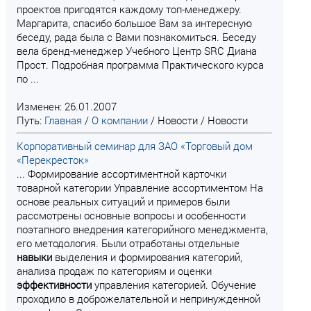
проектов пригодятся каждому топ-менеджеру.
Маргарита, спасибо большое Вам за интересную
беседу, рада была с Вами познакомиться. Беседу
вела бренд-менеджер Учебного Центр SRC Диана
Прост. Подробная программа Практического курса
по ...
Изменен: 26.01.2007
Путь:
Главная
/
О компании
/
Новости
/
Новости
Корпоративный семинар для ЗАО «Торговый дом
«Перекресток»
... Формирование ассортиментной карточки
товарной категории Управление ассортиментом На
основе реальных ситуаций и примеров были
рассмотрены основные вопросы и особенности
поэтапного внедрения категорийного менеджмента,
его методология. Были отработаны отдельные
навыки
выделения и формирования категорий,
анализа продаж по категориям и оценки
эффективности
управления категорией. Обучение
проходило в доброжелательной и непринужденной