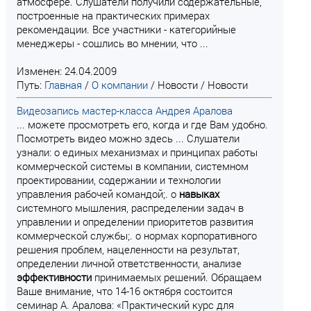
атмосфере. Слушатели получили содержательные,
построенные на практических примерах
рекомендации. Все участники - категорийные
менеджеры - сошлись во мнении, что ...
Изменен: 24.04.2009
Путь:
Главная
/
О компании
/
Новости
/
Новости
Видеозапись мастер-класса Андрея Аралова
... можете просмотреть его, когда и где Вам удобно.
Посмотреть видео можно здесь ... Слушатели
узнали: о единых механизмах и принципах работы
коммерческой системы в компании, системном
проектировании, содержании и технологии
управления рабочей командой;. о
навыках
системного мышления, распределении задач в
управлении и определении приоритетов развития
коммерческой службы;. о нормах корпоративного
решения проблем, нацеленности на результат,
определении личной ответственности, анализе
эффективности
принимаемых решений. Обращаем
Ваше внимание, что 14-16 октября состоится
семинар А. Аралова: «Практический курс для