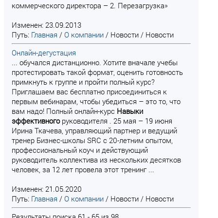
коммерческого директора – 2. Перезагрузка»
Изменен: 23.09.2013
Путь:
Главная
/
О компании
/
Новости
/
Новости
Онлайн-дегустация
... обучался дистанционно. Хотите вначале учебы
протестировать такой формат, оценить готовность
примкнуть к группе и пройти полный курс?
Приглашаем вас бесплатно присоединиться к
первым вебинарам, чтобы убедиться – это то, что
вам надо! Полный онлайн-курс
Навыки
эффективного
руководителя . 25 мая – 19 июня
Ирина Ткачева, управляющий партнер и ведущий
тренер Бизнес-школы SRC с 20-летним опытом,
профессиональный коуч и действующий
руководитель коллектива из нескольких десятков
человек, за 12 лет провела этот тренинг ...
Изменен: 21.05.2020
Путь:
Главная
/
О компании
/
Новости
/
Новости
Результаты поиска 61 - 65 из 98