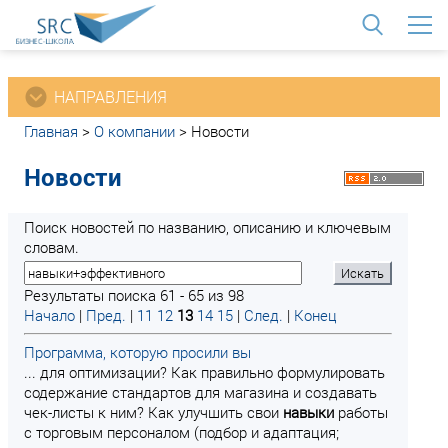
<
НАПРАВЛЕНИЯ
Главная
>
О компании
>
Новости
Новости
Поиск новостей по названию, описанию и ключевым
словам.
Результаты поиска 61 - 65 из 98
Начало
|
Пред.
|
11
12
13
14
15
|
След.
|
Конец
Программа, которую просили вы
... для оптимизации? Как правильно формулировать
содержание стандартов для магазина и создавать
чек-листы к ним? Как улучшить свои
навыки
работы
с торговым персоналом (подбор и адаптация;