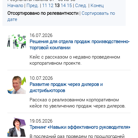
Начало
|
Пред.
|
11
12
13
14
15
|
След.
|
Конец
Отсортировано по релевантности
|
Сортировать по
дате
16.07.2026
Решения для отдела продаж производственно-
торговой компании
Кейс с рассказом о недавно проведенном
корпоративном проекте.
10.07.2026
Развитие продаж через дилеров и
дистрибьюторов
Рассказ о реализованном корпоративном
кейсе по увеличению продаж через дилеров.
19.05.2026
Тренинг «Навыки эффективного руководителя»
В последний раз проведем по прошлогодней