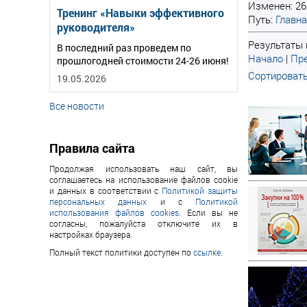
Изменен: 26
Тренинг «Навыки эффективного
Путь:
Главн
руководителя»
Результаты п
В последний раз проведем по
Начало
|
Пре
прошлогодней стоимости 24-26 июня!
Сортировать
19.05.2026
Все новости
Правила сайта
Продолжая использовать наш сайт, вы
соглашаетесь на использование файлов cookie
и данных в соответствии с
Политикой защиты
персональных данных
и с
Политикой
использования файлов cookies
. Если вы не
согласны, пожалуйста отключите их в
настройках браузера.
Полный текст политики доступен по
ссылке
.