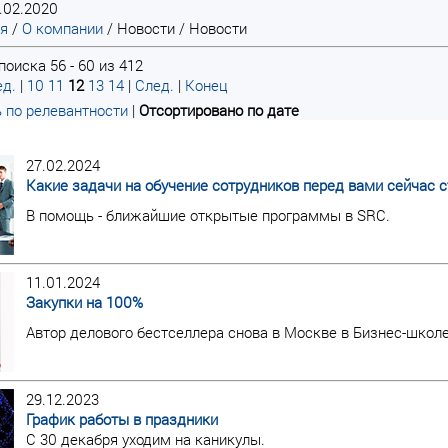
.02.2020
ая
/
О компании
/
Новости
/
Новости
оиска 56 - 60 из 412
д.
|
10
11
12
13
14
|
След.
|
Конец
 по релевантности
|
Отсортировано по дате
27.02.2024
Какие задачи на обучение сотрудников перед вами сейчас с
В помощь - ближайшие открытые программы в SRC.
11.01.2024
Закупки на 100%
Автор делового бестселлера снова в Москве в Бизнес-школ
29.12.2023
График работы в праздники
С 30 декабря уходим на каникулы.