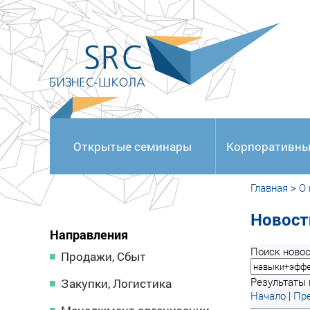
<
Открытые семинары
Корпоративны
Главная
>
О
Новост
Направления
Поиск новос
Продажи, Сбыт
Результаты п
Закупки, Логистика
Начало
|
Пре