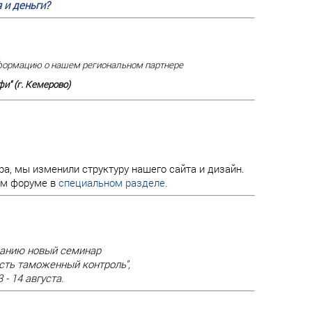
 и деньги?
ормацию о нашем региональном партнере
и" (г. Кемерово)
а, мы изменили структуру нашего сайта и дизайн.
ем форуме в
специальном разделе.
анию новый семинар
ть таможенный контроль",
 - 14 августа.