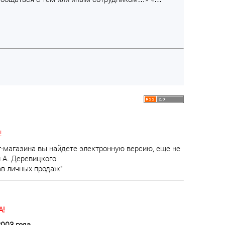
!
т-магазина вы найдете электронную версию, еще не
 А. Деревицкого
ав личных продаж"
!
2003 года