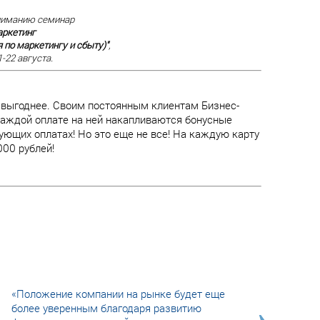
ниманию семинар
аркетинг
 по маркетингу и сбыту)"
,
-22 августа.
 выгоднее. Своим постоянным клиентам Бизнес-
 каждой оплате на ней накапливаются бонусные
ющих оплатах! Но это еще не все! На каждую карту
00 рублей!
«Положение компании на рынке будет еще
более уверенным благодаря развитию