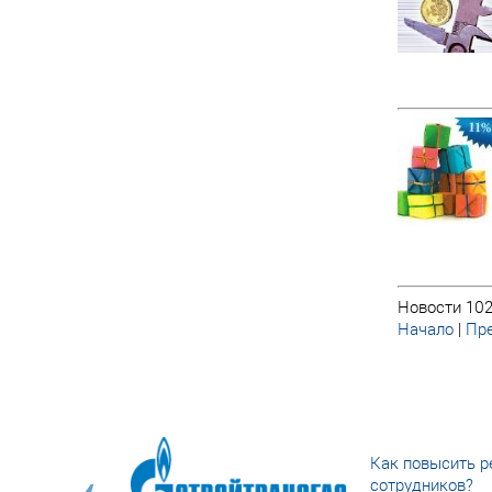
Новости 102
Начало
|
Пре
Как повысить р
сотрудников?