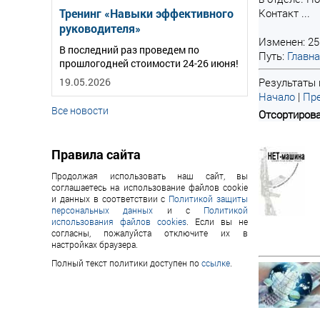
Тренинг «Навыки эффективного
Контакт ...
руководителя»
Изменен: 25
В последний раз проведем по
Путь:
Главн
прошлогодней стоимости 24-26 июня!
19.05.2026
Результаты п
Начало
|
Пре
Все новости
Отсортирова
Правила сайта
Продолжая использовать наш сайт, вы
соглашаетесь на использование файлов cookie
и данных в соответствии с
Политикой защиты
персональных данных
и с
Политикой
использования файлов cookies
. Если вы не
согласны, пожалуйста отключите их в
настройках браузера.
Полный текст политики доступен по
ссылке
.