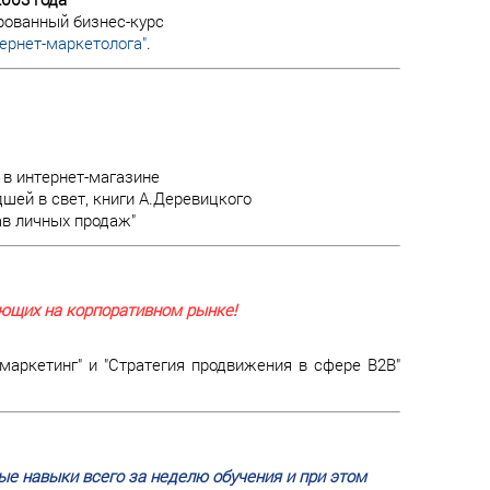
рованный бизнес-курс
ернет-маркетолога"
.
в интернет-магазине
шей в свет, книги А.Деревицкого
ав личных продаж"
ающих на корпоративном рынке!
ркетинг" и "Стратегия продвижения в сфере В2В"
е навыки всего за неделю обучения и при этом