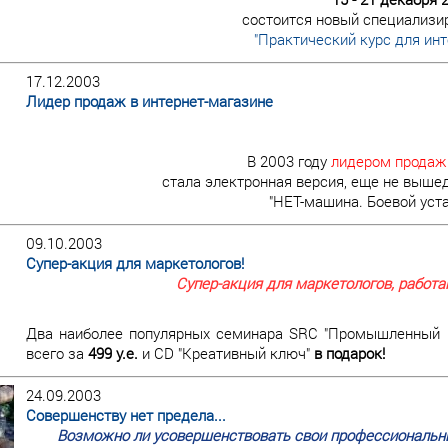
состоится новый специализи
"Практический курс для инт
17.12.2003
Лидер продаж в интернет-магазине
В 2003 году
лидером продаж
стала электронная версия, еще не вышед
"НЕТ-машина. Боевой уст
09.10.2003
Супер-акция для маркетологов!
Супер-акция для маркетологов, работ
Два наиболее популярных семинара SRC "Промышленный ма
всего за
499 у.е.
и CD "Креативный ключ"
в подарок!
24.09.2003
Совершенству нет предела...
Возможно ли усовершенствовать свои профессиональны