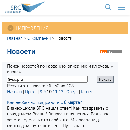
<
НАПРАВЛЕНИЯ
Главная
>
О компании
>
Новости
Новости
Поиск новостей по названию, описанию и ключевым
словам.
Результаты поиска 46 - 50 из 108
Начало
|
Пред.
|
8
9
10
11
12
|
След.
|
Конец
Как необычно поздравить с
8
марта
?
Бизнес-школа SRC нашла ответ! Как поздравить с
праздником Весны? Вопрос не из легких. Ведь так
хочется сделать это необычно! Мы создали для
милых дам шуточный тест. Пусть наше