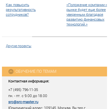
Как повысить
«Положение компании н
результативность
рынке будет еще более
сотрудников?
уверенным благодаря
развитию финансовых
технологий.»
Другие проекты
ОБУЧЕНИЕ ПО ТЕМАМ
Контактная информация:
+7 (495) 796-11-35
пн. - пт. с 9.00 до 18.00
src@src-master.ru
Юридический адрес: 109145, Москва, Вн.тер.г.