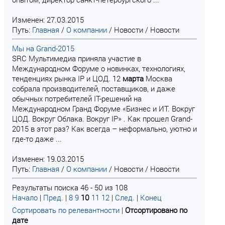
Изменен: 27.03.2015
Путь:
Главная
/
О компании
/
Новости
/
Новости
Мы на Grand-2015
SRC Мультимедиа приняла участие в
Международном Форуме о новинках, технологиях,
тенденциях рынка IP и ЦОД. 12
марта
Москва
собрала производителей, поставщиков, и даже
обычных потребителей IT-решений на
Международном Гранд Форуме «Бизнес и ИТ. Вокруг
ЦОД. Вокруг Облака. Вокруг IP» . Как прошел Grand-
2015 в этот раз? Как всегда – неформально, уютно и
где-то даже ...
Изменен: 19.03.2015
Путь:
Главная
/
О компании
/
Новости
/
Новости
Результаты поиска 46 - 50 из 108
Начало
|
Пред.
|
8
9
10
11
12
|
След.
|
Конец
Сортировать по релевантности
|
Отсортировано по
дате