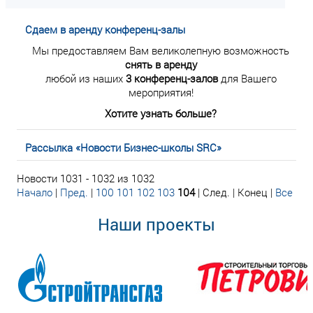
Сдаем в аренду конференц-залы
Мы предоставляем Вам великолепную возможность
снять в аренду
любой из наших
3 конференц-залов
для Вашего
мероприятия!
Хотите узнать больше?
Рассылка «Новости Бизнес-школы SRC»
Новости 1031 - 1032 из 1032
Начало
|
Пред.
|
100
101
102
103
104
| След. | Конец
|
Все
Наши проекты