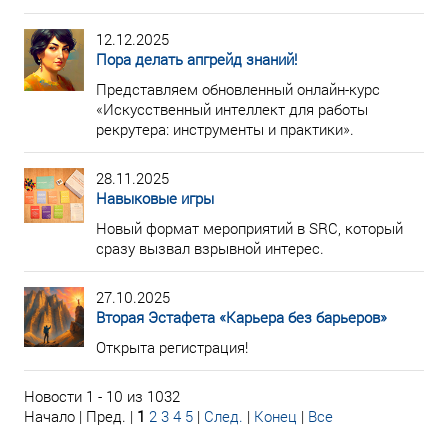
12.12.2025
Пора делать апгрейд знаний!
Представляем обновленный онлайн-курс
«Искусственный интеллект для работы
рекрутера: инструменты и практики».
28.11.2025
Навыковые игры
Новый формат мероприятий в SRC, который
сразу вызвал взрывной интерес.
27.10.2025
Вторая Эстафета «Карьера без барьеров»
Открыта регистрация!
Новости 1 - 10 из 1032
Начало | Пред. |
1
2
3
4
5
|
След.
|
Конец
|
Все