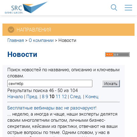
<
НАПРАВЛЕНИЯ
Главная
>
О компании
>
Новости
Новости
Поиск новостей по названию, описанию и ключевым
словам.
Результаты поиска 46 - 50 из 104
Начало
|
Пред.
|
8
9
10
11
12
|
След.
|
Конец
Бесплатные вебинары вас не разочаруют!
... неделю, а иногда и чаще, наши эксперты делятся
своим многолетним опытом, личными бизнес-
секретами, кейсами из практики, отвечают на ваши
острые вопросы по теме. Одним словом, у нас в