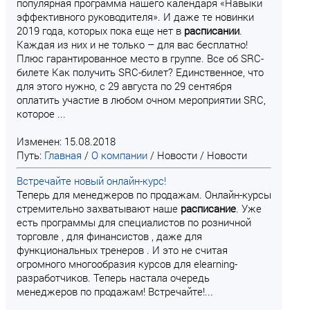
популярная программа нашего календаря «Навыки
эффективного руководителя». И даже те новинки
2019 года, которых пока еще нет в
расписании
.
Каждая из них и не только – для вас бесплатно!
Плюс гарантированное место в группе. Все об SRC-
билете Как получить SRC-билет? Единственное, что
для этого нужно, с 29 августа по 29 сентября
оплатить участие в любом очном мероприятии SRC,
которое ...
Изменен: 15.08.2018
Путь:
Главная
/
О компании
/
Новости
/
Новости
Встречайте новый онлайн-курс!
Теперь для менеджеров по продажам. Онлайн-курсы
стремительно захватывают наше
расписание
. Уже
есть программы для специалистов по розничной
торговле , для финансистов , даже для
функциональных тренеров . И это не считая
огромного многообразия курсов для elearning-
разработчиков. Теперь настала очередь
менеджеров по продажам! Встречайте!...