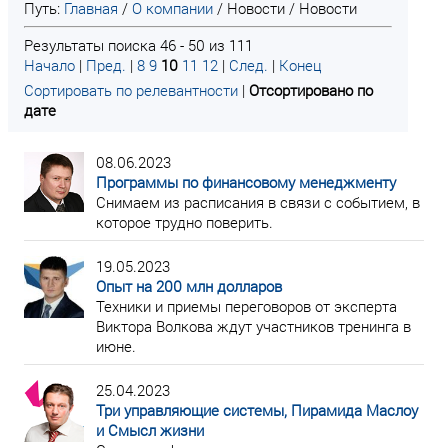
Путь:
Главная
/
О компании
/
Новости
/
Новости
Результаты поиска 46 - 50 из 111
Начало
|
Пред.
|
8
9
10
11
12
|
След.
|
Конец
Сортировать по релевантности
|
Отсортировано по
дате
08.06.2023
Программы по финансовому менеджменту
Снимаем из расписания в связи с событием, в
которое трудно поверить.
19.05.2023
Опыт на 200 млн долларов
Техники и приемы переговоров от эксперта
Виктора Волкова ждут участников тренинга в
июне.
25.04.2023
Три управляющие системы, Пирамида Маслоу
и Смысл жизни