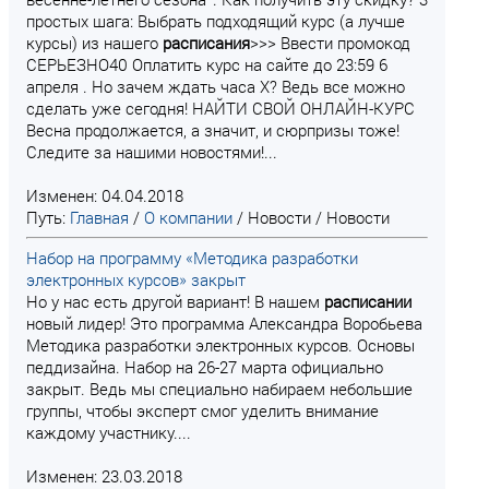
простых шага: Выбрать подходящий курс (а лучше
курсы) из нашего
расписания
>>> Ввести промокод
СЕРЬЕЗНО40 Оплатить курс на сайте до 23:59 6
апреля . Но зачем ждать часа Х? Ведь все можно
сделать уже сегодня! НАЙТИ СВОЙ ОНЛАЙН-КУРС
Весна продолжается, а значит, и сюрпризы тоже!
Следите за нашими новостями!...
Изменен: 04.04.2018
Путь:
Главная
/
О компании
/
Новости
/
Новости
Набор на программу «Методика разработки
электронных курсов» закрыт
Но у нас есть другой вариант! В нашем
расписании
новый лидер! Это программа Александра Воробьева
Методика разработки электронных курсов. Основы
педдизайна. Набор на 26-27 марта официально
закрыт. Ведь мы специально набираем небольшие
группы, чтобы эксперт смог уделить внимание
каждому участнику....
Изменен: 23.03.2018