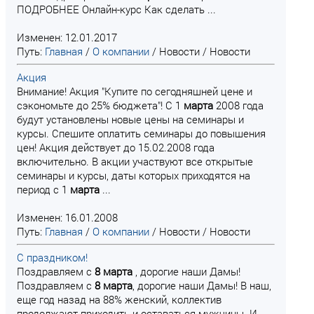
ПОДРОБНЕЕ Онлайн-курс Как сделать ...
Изменен: 12.01.2017
Путь:
Главная
/
О компании
/
Новости
/
Новости
Акция
Внимание! Акция "Купите по сегодняшней цене и
сэкономьте до 25% бюджета"! C 1
марта
2008 года
будут установлены новые цены на семинары и
курсы. Спешите оплатить семинары до повышения
цен! Акция действует до 15.02.2008 года
включительно. В акции участвуют все открытые
семинары и курсы, даты которых приходятся на
период с 1
марта
...
Изменен: 16.01.2008
Путь:
Главная
/
О компании
/
Новости
/
Новости
С праздником!
Поздравляем с
8
марта
, дорогие наши Дамы!
Поздравляем с
8
марта
, дорогие наши Дамы! В наш,
еще год назад на 88% женский, коллектив
продолжают приходить и оставаться мужчины. И