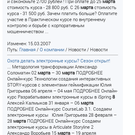
и сэкономьте 2700 рублей ! При оплате до 25
марта
стоимость курса - 28 800 руб. С 26
марта
стоимость
курса - 31 500 руб. Зачем платить больше? Оплатите
участие в Практическом курсе по внутреннему
контролю и борьбе с корпоративным
мошенничеством ...
Изменен: 15.03.2007
Путь:
Главная
/
О компании
/
Новости
/
Новости
Охота делать электронные курсы? Сезон открыт!
... Методология трансформации Александр
Соломатин 02
марта
– 30
марта
ПОДРОБНЕЕ
Онлайн-курс Технологии создания интерактивных
STORY-курсов с элементами геймификации Юлия
Григорьева 06 апреля – 04 мая ПОДРОБНЕЕ Онлайн-
курс Разрабатываем электронные курсы в iSpring
8
Алексей Калмыков 31 января – 06
марта
ПОДРОБНЕЕ Онлайн-курс CourseLab 3.1. Создаем
электронные курсы Юлия Григорьева 28 февраля –
28
марта
ПОДРОБНЕЕ Онлайн-курс Создаем
электронные курсы в Articulate Storyline 2
Александр Воробьев 15
марта
– 19 апреля