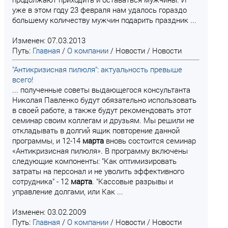
уже в этом году 23 февраля нам удалось гораздо
большему количеству мужчин подарить праздник ...
Изменен: 07.03.2013
Путь:
Главная
/
О компании
/
Новости
/
Новости
"Антикризисная пилюля": актуальность превыше
всего!
... полученные советы выдающегося консультанта
Николая Павленко будут обязательно использовать
в своей работе, а также будут рекомендовать этот
семинар своим коллегам и друзьям. Мы решили не
откладывать в долгий ящик повторение данной
программы, и 12-14
марта
вновь состоится семинар
«Антикризисная пилюля». В программу включены
следующие компоненты: "Как оптимизировать
затраты на персонал и не уволить эффективного
сотрудника" - 12
марта
. "Кассовые разрывы и
управление долгами, или Как ...
Изменен: 03.02.2009
Путь:
Главная
/
О компании
/
Новости
/
Новости