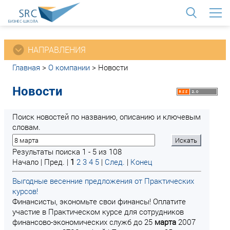
<
НАПРАВЛЕНИЯ
Главная
>
О компании
>
Новости
Новости
Поиск новостей по названию, описанию и ключевым
словам.
Результаты поиска 1 - 5 из 108
Начало | Пред. |
1
2
3
4
5
|
След.
|
Конец
Выгодные весенние предложения от Практических
курсов!
Финансисты, экономьте свои финансы! Оплатите
участие в Практическом курсе для сотрудников
финансово-экономических служб до 25
марта
2007