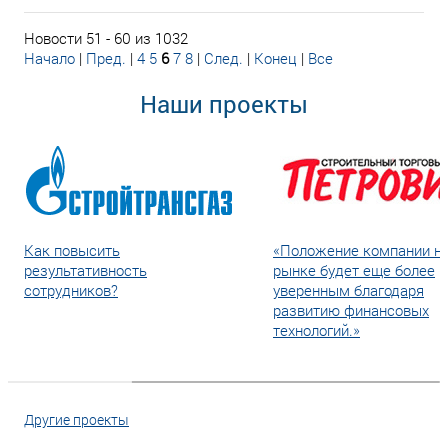
Новости 51 - 60 из 1032
Начало
|
Пред.
|
4
5
6
7
8
|
След.
|
Конец
|
Все
Наши проекты
Как повысить
«Положение компании н
результативность
рынке будет еще более
сотрудников?
уверенным благодаря
развитию финансовых
технологий.»
Другие проекты