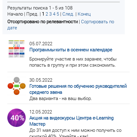
Результаты поиска 1 - 5 из 108
Начало | Пред. |
1
2
3
4
5
|
След.
|
Конец
Отсортировано по релевантности
|
Сортировать по
дате
05.07.2022
Программы-хиты в осеннем календаре
Бронируйте участие в них заранее, чтобы
попасть в группу и при этом сэкономить.
30.05.2022
Готовые решения по обучению руководителей
среднего звена
Два варианта - на ваш выбор.
12.05.2022
Акция на видеокурсы Центра e-Learning
Мастер
До 31 мая доступ к ним можно получить со
скидкой 40%. Узнайте - как!