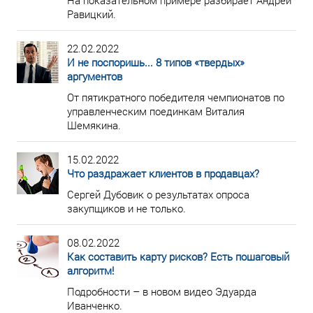
На показательном примере разбирает Андрей
Равицкий.
22.02.2022
И не поспоришь... 8 типов «твердых»
аргументов
От пятикратного победителя чемпионатов по
управленческим поединкам Виталия
Шемякина.
15.02.2022
Что раздражает клиентов в продавцах?
Сергей Дубовик о результатах опроса
закупщиков и не только.
08.02.2022
Как составить карту рисков? Есть пошаговый
алгоритм!
Подробности – в новом видео Эдуарда
Иванченко.