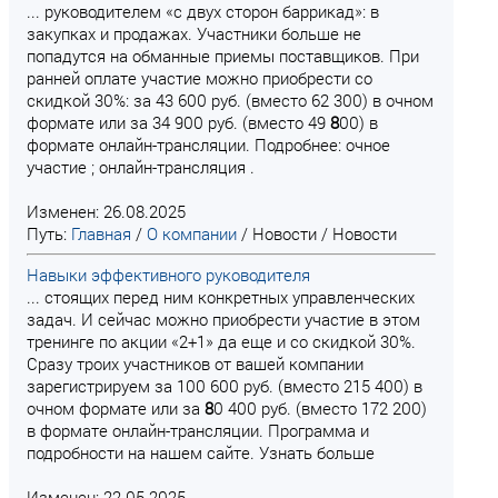
... руководителем «с двух сторон баррикад»: в
закупках и продажах. Участники больше не
попадутся на обманные приемы поставщиков. При
ранней оплате участие можно приобрести со
скидкой 30%: за 43 600 руб. (вместо 62 300) в очном
формате или за 34 900 руб. (вместо 49
8
00) в
формате онлайн-трансляции. Подробнее: очное
участие ; онлайн-трансляция .
Изменен: 26.08.2025
Путь:
Главная
/
О компании
/
Новости
/
Новости
Навыки эффективного руководителя
... стоящих перед ним конкретных управленческих
задач. И сейчас можно приобрести участие в этом
тренинге по акции «2+1» да еще и со скидкой 30%.
Сразу троих участников от вашей компании
зарегистрируем за 100 600 руб. (вместо 215 400) в
очном формате или за
8
0 400 руб. (вместо 172 200)
в формате онлайн-трансляции. Программа и
подробности на нашем сайте. Узнать больше
Изменен: 22.05.2025