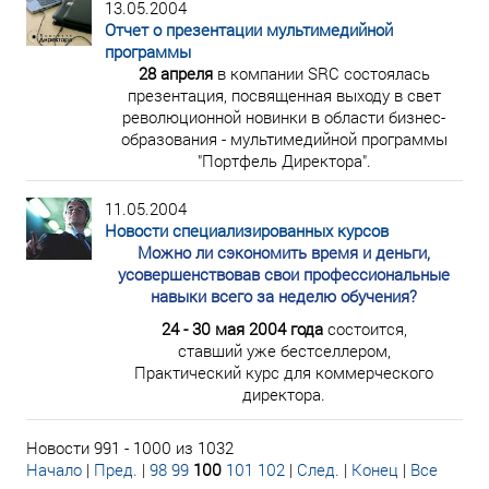
13.05.2004
Отчет о презентации мультимедийной
программы
28 апреля
в компании SRC состоялась
презентация, посвященная выходу в свет
революционной новинки в области бизнес-
образования - мультимедийной программы
"Портфель Директора".
11.05.2004
Новости специализированных курсов
Можно ли сэкономить время и деньги,
усовершенствовав свои профессиональные
навыки всего за неделю обучения?
24 - 30 мая 2004 года
состоится,
ставший уже бестселлером,
Практический курс для коммерческого
директора.
Новости 991 - 1000 из 1032
Начало
|
Пред.
|
98
99
100
101
102
|
След.
|
Конец
|
Все