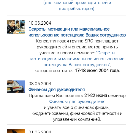
(для компаний производителей и
дистрибьюторов)
.
10.06.2004
Секреты мотивации или максимальное
использование потенциала Ваших сотрудников
Консалтинговая группа SRC приглашает
руководителей и специалистов принять
участие в новом семинаре:
"Секреты
мотивации или максимальное использование
потенциала Ваших сотрудников"
,
который состоится
17-18 июня 2004 года.
08.06.2004
Финансы для руководителя
Приглашаем Вас посетить
21-22 июня
семинар
Финансы для руководителя
и узнать все о финансах фирмы,
бюджетировании, финансовой отчетности и
управлении компанией.
01.06.2004