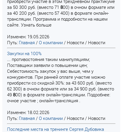
приобрести участие в этом трехдневном практикуме
за 50 300 руб. (вместо 71
8
00) в очном формате или
за 40 200 руб. (вместо 57 400) в формате онлайн-
трансляции. Программа и подробности на нашем
сайте. Узнать больше
Изменен: 19.05.2026
Путь:
Главная
/
О компании
/
Новости
/
Новости
Закупки на 100%
... противостояния таким манипуляциям;
Поставщики заявили о повышении цен;
Себестоимость закупок у вас выше, чем у
конкурентов. При ранней оплате участие можно
приобрести со скидкой 30%: за 43 600 руб. (вместо
62 300) в очном формате или за 34 900 руб. (вместо
49
8
00) в формате онлайн-трансляции. Подробнее:
очное участие ; онлайн-трансляция .
Изменен: 18.02.2026
Путь:
Главная
/
О компании
/
Новости
/
Новости
Последние места на тренинге Сергея Дубовика