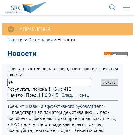
<
НАПРАВЛЕНИЯ
Главная
>
О компании
>
Новости
Новости
Поиск новостей по названию, описанию и ключевым
словам.
Результаты поиска 1 - 5 из 412
Начало | Пред. |
1
2
3
4
5
|
След.
|
Конец
Тренинг «Навыки эффективного руководителя»
... предотвращая при этом демотивацию... Здесь
подробно, с примерами, разбирается не просто ЧТО,
а КАК делать. Не откладывайте регистрацию,
пожалуйста, тем более что до 10 июня можно