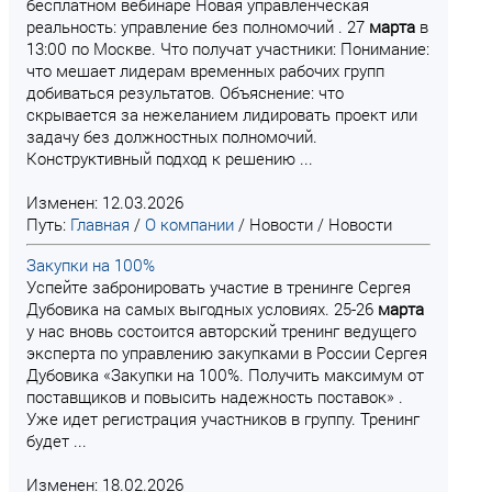
бесплатном вебинаре Новая управленческая
реальность: управление без полномочий . 27
марта
в
13:00 по Москве. Что получат участники: Понимание:
что мешает лидерам временных рабочих групп
добиваться результатов. Объяснение: что
скрывается за нежеланием лидировать проект или
задачу без должностных полномочий.
Конструктивный подход к решению ...
Изменен: 12.03.2026
Путь:
Главная
/
О компании
/
Новости
/
Новости
Закупки на 100%
Успейте забронировать участие в тренинге Сергея
Дубовика на самых выгодных условиях. 25-26
марта
у нас вновь состоится авторский тренинг ведущего
эксперта по управлению закупками в России Сергея
Дубовика «Закупки на 100%. Получить максимум от
поставщиков и повысить надежность поставок» .
Уже идет регистрация участников в группу. Тренинг
будет ...
Изменен: 18.02.2026