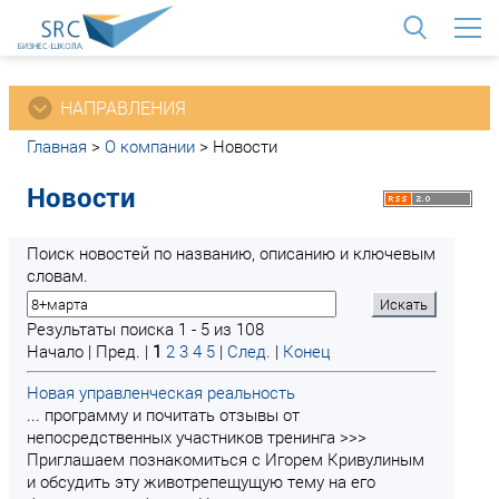
<
НАПРАВЛЕНИЯ
Главная
>
О компании
>
Новости
Новости
Поиск новостей по названию, описанию и ключевым
словам.
Результаты поиска 1 - 5 из 108
Начало | Пред. |
1
2
3
4
5
|
След.
|
Конец
Новая управленческая реальность
... программу и почитать отзывы от
непосредственных участников тренинга >>>
Приглашаем познакомиться с Игорем Кривулиным
и обсудить эту животрепещущую тему на его