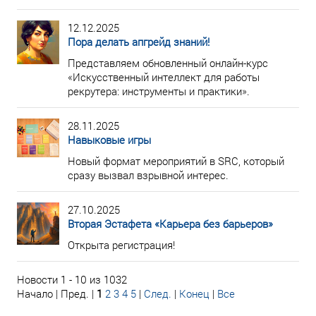
12.12.2025
Пора делать апгрейд знаний!
Представляем обновленный онлайн-курс
«Искусственный интеллект для работы
рекрутера: инструменты и практики».
28.11.2025
Навыковые игры
Новый формат мероприятий в SRC, который
сразу вызвал взрывной интерес.
27.10.2025
Вторая Эстафета «Карьера без барьеров»
Открыта регистрация!
Новости 1 - 10 из 1032
Начало | Пред. |
1
2
3
4
5
|
След.
|
Конец
|
Все