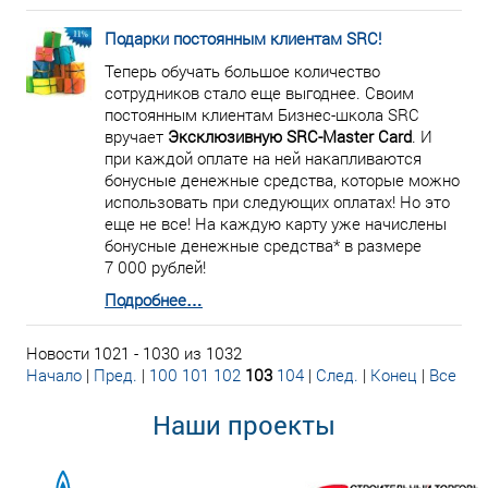
Подарки постоянным клиентам SRC!
Теперь обучать большое количество
сотрудников стало еще выгоднее. Своим
постоянным клиентам Бизнес-школа SRC
вручает
Эксклюзивную SRC-Master Card
. И
при каждой оплате на ней накапливаются
бонусные денежные средства, которые можно
использовать при следующих оплатах! Но это
еще не все! На каждую карту уже начислены
бонусные денежные средства* в размере
7 000 рублей!
Подробнее…
Новости 1021 - 1030 из 1032
Начало
|
Пред.
|
100
101
102
103
104
|
След.
|
Конец
|
Все
Наши проекты