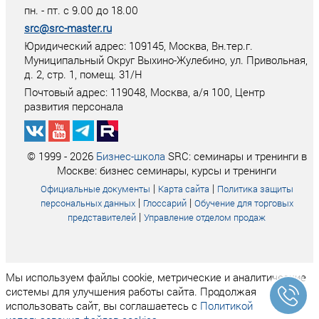
пн. - пт. с 9.00 до 18.00
src@src-master.ru
Юридический адрес: 109145, Москва, Вн.тер.г.
Муниципальный Округ Выхино-Жулебино, ул. Привольная,
д. 2, стр. 1, помещ. 31/Н
Почтовый адрес:
119048
,
Москва
, а/я
100
, Центр
развития персонала
© 1999 - 2026
Бизнес-школа
SRC: семинары и тренинги в
Москве: бизнес семинары, курсы и тренинги
|
|
Официальные документы
Карта сайта
Политика защиты
|
|
персональных данных
Глоссарий
Обучение для торговых
|
представителей
Управление отделом продаж
Мы используем файлы cookie, метрические и аналитические
системы для улучшения работы сайта. Продолжая
использовать сайт, вы соглашаетесь с
Политикой