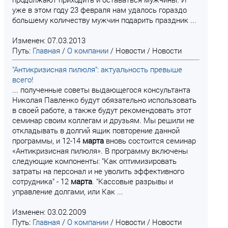
уже в этом году 23 февраля нам удалось гораздо
большему количеству мужчин подарить праздник ...
Изменен: 07.03.2013
Путь:
Главная
/
О компании
/
Новости
/
Новости
"Антикризисная пилюля": актуальность превыше
всего!
... полученные советы выдающегося консультанта
Николая Павленко будут обязательно использовать
в своей работе, а также будут рекомендовать этот
семинар своим коллегам и друзьям. Мы решили не
откладывать в долгий ящик повторение данной
программы, и 12-14
марта
вновь состоится семинар
«Антикризисная пилюля». В программу включены
следующие компоненты: "Как оптимизировать
затраты на персонал и не уволить эффективного
сотрудника" - 12
марта
. "Кассовые разрывы и
управление долгами, или Как ...
Изменен: 03.02.2009
Путь:
Главная
/
О компании
/
Новости
/
Новости