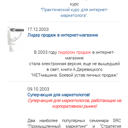
курс
"Практический курс для интернет-
маркетолога"
.
17.12.2003
Лидер продаж в интернет-магазине
В 2003 году
лидером продаж
в интернет-
магазине
стала электронная версия, еще не вышедшей
в свет, книги А.Деревицкого
"НЕТ-машина. Боевой устав личных продаж"
09.10.2003
Супер-акция для маркетологов!
Супер-акция для маркетологов, работающих на
корпоративном рынке!
Два наиболее популярных семинара SRC
"Промышленный маркетинг" и "Стратегия