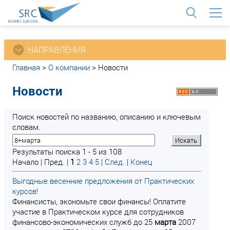
<
НАПРАВЛЕНИЯ
Главная
>
О компании
>
Новости
Новости
Поиск новостей по названию, описанию и ключевым
словам.
Результаты поиска 1 - 5 из 108
Начало | Пред. |
1
2
3
4
5
|
След.
|
Конец
Выгодные весенние предложения от Практических
курсов!
Финансисты, экономьте свои финансы! Оплатите
участие в Практическом курсе для сотрудников
финансово-экономических служб до 25
марта
2007