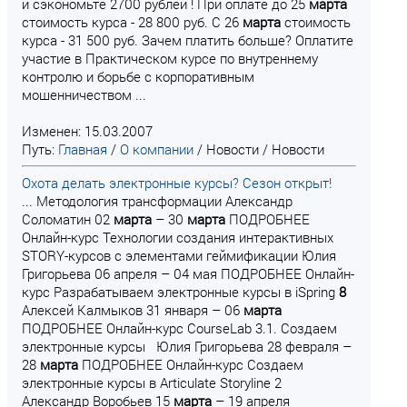
и сэкономьте 2700 рублей ! При оплате до 25
марта
стоимость курса - 28 800 руб. С 26
марта
стоимость
курса - 31 500 руб. Зачем платить больше? Оплатите
участие в Практическом курсе по внутреннему
контролю и борьбе с корпоративным
мошенничеством ...
Изменен: 15.03.2007
Путь:
Главная
/
О компании
/
Новости
/
Новости
Охота делать электронные курсы? Сезон открыт!
... Методология трансформации Александр
Соломатин 02
марта
– 30
марта
ПОДРОБНЕЕ
Онлайн-курс Технологии создания интерактивных
STORY-курсов с элементами геймификации Юлия
Григорьева 06 апреля – 04 мая ПОДРОБНЕЕ Онлайн-
курс Разрабатываем электронные курсы в iSpring
8
Алексей Калмыков 31 января – 06
марта
ПОДРОБНЕЕ Онлайн-курс CourseLab 3.1. Создаем
электронные курсы Юлия Григорьева 28 февраля –
28
марта
ПОДРОБНЕЕ Онлайн-курс Создаем
электронные курсы в Articulate Storyline 2
Александр Воробьев 15
марта
– 19 апреля