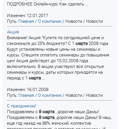
ПОДРОБНЕЕ Онлайн-курс Как сделать ...
Изменен: 12.01.2017
Путь:
Главная
/
О компании
/
Новости
/
Новости
Акция
Внимание! Акция "Купите по сегодняшней цене и
сэкономьте до 25% бюджета"! C 1
марта
2008 года
будут установлены новые цены на семинары и
курсы. Спешите оплатить семинары до повышения
цен! Акция действует до 15.02.2008 года
включительно. В акции участвуют все открытые
семинары и курсы, даты которых приходятся на
период с 1
марта
...
Изменен: 16.01.2008
Путь:
Главная
/
О компании
/
Новости
/
Новости
С праздником!
Поздравляем с
8
марта
, дорогие наши Дамы!
Поздравляем с
8
марта
, дорогие наши Дамы! В наш,
еще год назад на 88% женский, коллектив
продолжают приходить и оставаться мужчины. И