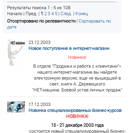
Результаты поиска 1 - 5 из 108
Начало | Пред. |
1
2
3
4
5
|
След.
|
Конец
Отсортировано по релевантности
|
Сортировать по
дате
23.12.2003
Новое поступление в интернет-магазин
Новинка!
В отделе "Продажи и работа с клиентами">
нашего интернет-магазина вы найдете
электронную версию, еще не вышедшей в
свет, книги А. Деревицкого
"НЕТ-машина. Боевой устав личных продаж"
17.12.2003
Новинка специализированных бизнес-курсов
НОВИНКА!
15 - 21 декабря 2003 года
состоится новый специализированный бизнес-