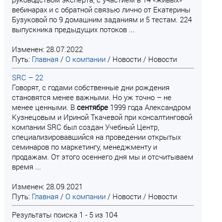
вебинарах и с обратной связью лично от Екатерины
Бузуковой по 9 домашним заданиям и 5 тестам. 224
выпускника предыдущих потоков ...
Изменен: 28.07.2022
Путь:
Главная
/
О компании
/
Новости
/
Новости
SRC – 22
Говорят, с годами собственные дни рождения
становятся менее важными. Но уж точно – не
менее ценными. В
сентябре
1999 года Александром
Кузнецовым и Ириной Ткачевой при консалтинговой
компании SRC был создан Учебный Центр,
специализировавшийся на проведении открытых
семинаров по маркетингу, менеджменту и
продажам. От этого осеннего дня мы и отсчитываем
время ...
Изменен: 28.09.2021
Путь:
Главная
/
О компании
/
Новости
/
Новости
Результаты поиска 1 - 5 из 104