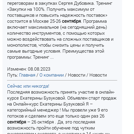
переговорам в закупках Сергея Дубовика. Тренинг
«Закупки на 100%. Получить максимум от
поставщиков и повысить надежность поставок»
состоится в Москве 25-26
сентября
. Программа
включает максимальное (на сегодняшний день)
количество инструментов, с помощью которых
можно воздействовать на сложных поставщиков и
монополистов, чтобы снизить цены и получить
самые выгодные условия. Преимущества этой
программы: Тренинг ...
Изменен: 08.08.2023
Путь:
Главная
/
О компании
/
Новости
/
Новости
Сейчас или никогда!
Последняя возможность принять участие в онлайн-
курсе Екатерины Бузуковой. Объявлен старт продаж
на Онлайн-курс Екатерины Бузуковой Я –
категорийный менеджер ! Мы провели уже 9 его
потоков и сделаем это еще только один раз 26
сентября
– 26 октября . Да, это последняя
возможность пройти обучение под чутким
руководством эксперта, с участием в 14 «живых»