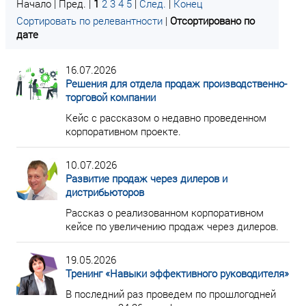
Начало | Пред. |
1
2
3
4
5
|
След.
|
Конец
Сортировать по релевантности
|
Отсортировано по
дате
16.07.2026
Решения для отдела продаж производственно-
торговой компании
Кейс с рассказом о недавно проведенном
корпоративном проекте.
10.07.2026
Развитие продаж через дилеров и
дистрибьюторов
Рассказ о реализованном корпоративном
кейсе по увеличению продаж через дилеров.
19.05.2026
Тренинг «Навыки эффективного руководителя»
В последний раз проведем по прошлогодней