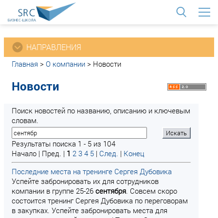
<
НАПРАВЛЕНИЯ
Главная
>
О компании
>
Новости
Новости
Поиск новостей по названию, описанию и ключевым
словам.
Результаты поиска 1 - 5 из 104
Начало | Пред. |
1
2
3
4
5
|
След.
|
Конец
Последние места на тренинге Сергея Дубовика
Успейте забронировать их для сотрудников
компании в группе 25-26
сентября
. Совсем скоро
состоится тренинг Сергея Дубовика по переговорам
в закупках. Успейте забронировать места для