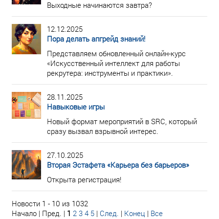
Выходные начинаются завтра?
12.12.2025
Пора делать апгрейд знаний!
Представляем обновленный онлайн-курс
«Искусственный интеллект для работы
рекрутера: инструменты и практики».
28.11.2025
Навыковые игры
Новый формат мероприятий в SRC, который
сразу вызвал взрывной интерес.
27.10.2025
Вторая Эстафета «Карьера без барьеров»
Открыта регистрация!
Новости 1 - 10 из 1032
Начало | Пред. |
1
2
3
4
5
|
След.
|
Конец
|
Все