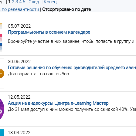
д. |
1
2
3
4
5
|
След.
|
Конец
 по релевантности
|
Отсортировано по дате
05.07.2022
Программы-хиты в осеннем календаре
Бронируйте участие в них заранее, чтобы попасть в группу и
30.05.2022
Готовые решения по обучению руководителей среднего звен
Два варианта - на ваш выбор.
12.05.2022
Акция на видеокурсы Центра e-Learning Мастер
До 31 мая доступ к ним можно получить со скидкой 40%. Узн
18.04.2022