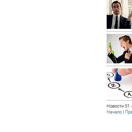
Новости 51 -
Начало
|
Пре