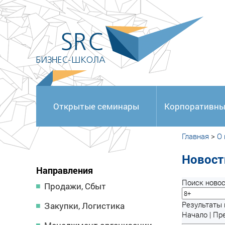
<
Открытые семинары
Корпоративны
Главная
>
О
Новост
Направления
Поиск новос
Продажи, Сбыт
Результаты п
Закупки, Логистика
Начало | Пре