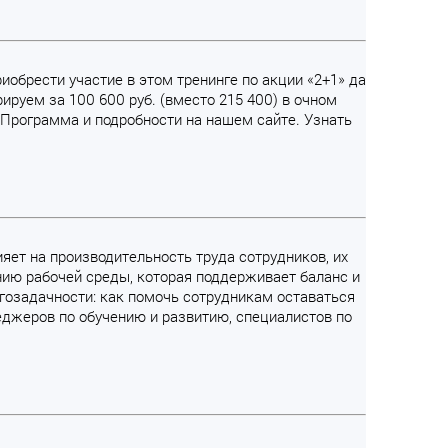
иобрести участие в этом тренинге по акции «2+1» да
ируем за 100 600 руб. (вместо 215 400) в очном
. Программа и подробности на нашем сайте. Узнать
ияет на производительность труда сотрудников, их
нию рабочей среды, которая поддерживает баланс и
ногозадачности: как помочь сотрудникам оставаться
еджеров по обучению и развитию, специалистов по