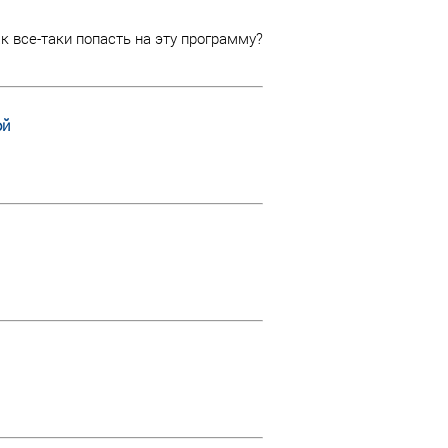
 все-таки попасть на эту программу?
ой