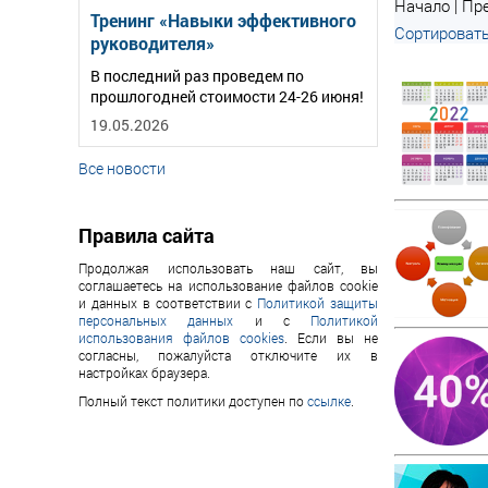
Начало | Пре
Тренинг «Навыки эффективного
Сортировать
руководителя»
В последний раз проведем по
прошлогодней стоимости 24-26 июня!
19.05.2026
Все новости
Правила сайта
Продолжая использовать наш сайт, вы
соглашаетесь на использование файлов cookie
и данных в соответствии с
Политикой защиты
персональных данных
и с
Политикой
использования файлов cookies
. Если вы не
согласны, пожалуйста отключите их в
настройках браузера.
Полный текст политики доступен по
ссылке
.