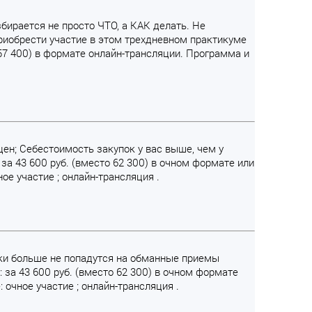
збирается не просто ЧТО, а КАК делать. Не
риобрести участие в этом трехдневном практикуме
 57 400) в формате онлайн-трансляции. Программа и
ен; Себестоимость закупок у вас выше, чем у
за 43 600 руб. (вместо 62 300) в очном формате или
ое участие ; онлайн-трансляция .
ники больше не попадутся на обманные приемы
 за 43 600 руб. (вместо 62 300) в очном формате
 очное участие ; онлайн-трансляция .