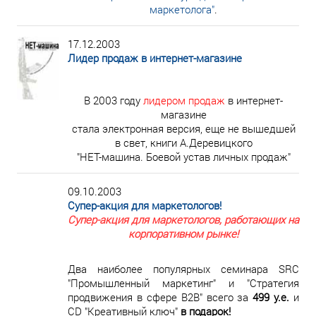
маркетолога"
.
17.12.2003
Лидер продаж в интернет-магазине
В 2003 году
лидером продаж
в интернет-
магазине
стала электронная версия, еще не вышедшей
в свет, книги А.Деревицкого
"НЕТ-машина. Боевой устав личных продаж"
09.10.2003
Супер-акция для маркетологов!
Супер-акция для маркетологов, работающих на
корпоративном рынке!
Два наиболее популярных семинара SRC
"Промышленный маркетинг" и "Стратегия
продвижения в сфере В2В" всего за
499 у.е.
и
CD "Креативный ключ"
в подарок!