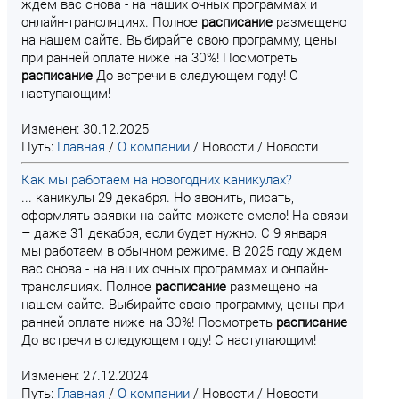
ждем вас снова - на наших очных программах и
онлайн-трансляциях. Полное
расписание
размещено
на нашем сайте. Выбирайте свою программу, цены
при ранней оплате ниже на 30%! Посмотреть
расписание
До встречи в следующем году! С
наступающим!
Изменен: 30.12.2025
Путь:
Главная
/
О компании
/
Новости
/
Новости
Как мы работаем на новогодних каникулах?
... каникулы 29 декабря. Но звонить, писать,
оформлять заявки на сайте можете смело! На связи
– даже 31 декабря, если будет нужно. С 9 января
мы работаем в обычном режиме. В 2025 году ждем
вас снова - на наших очных программах и онлайн-
трансляциях. Полное
расписание
размещено на
нашем сайте. Выбирайте свою программу, цены при
ранней оплате ниже на 30%! Посмотреть
расписание
До встречи в следующем году! С наступающим!
Изменен: 27.12.2024
Путь:
Главная
/
О компании
/
Новости
/
Новости