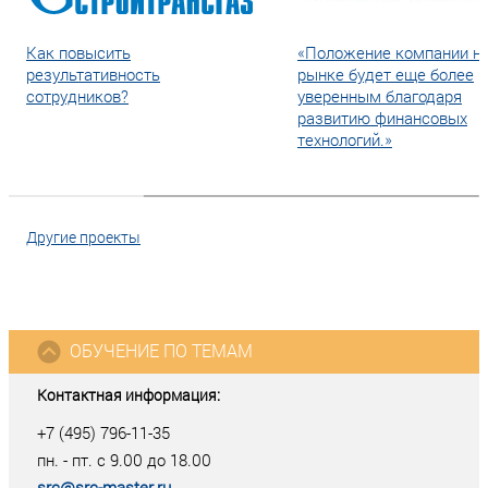
Как повысить
«Положение компании н
результативность
рынке будет еще более
сотрудников?
уверенным благодаря
развитию финансовых
технологий.»
Другие проекты
ОБУЧЕНИЕ ПО ТЕМАМ
Контактная информация:
+7 (495) 796-11-35
пн. - пт. с 9.00 до 18.00
src@src-master.ru