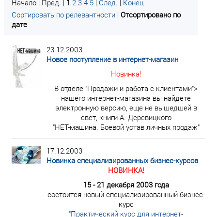
Начало | Пред. |
1
2
3
4
5
|
След.
|
Конец
Сортировать по релевантности
|
Отсортировано по
дате
23.12.2003
Новое поступление в интернет-магазин
Новинка!
В отделе "Продажи и работа с клиентами">
нашего интернет-магазина вы найдете
электронную версию, еще не вышедшей в
свет, книги А. Деревицкого
"НЕТ-машина. Боевой устав личных продаж"
17.12.2003
Новинка специализированных бизнес-курсов
НОВИНКА!
15 - 21 декабря 2003 года
состоится новый специализированный бизнес-
курс
"Практический курс для интернет-