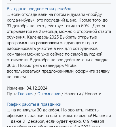
Выгодные предложения декабря
... если откладывали на потом и думали «пройду
когда-нибудь», это последний шанс. Кроме того, до
31 декабря на него действует скидка 50% . Доступ
открывается на 2 месяца, можно с отсрочкой старта
обучения. Календарь-2025 Выбрать открытые
программы из
расписания
следующего года и
забронировать участие в них для сотрудников
компании можно уже сейчас по самой выгодной
стоимости. В декабре на все действительна скидка
30% . Посмотреть календарь Чтобы
воспользоваться предложениями, оформите заявку
на нашем ...
Изменен: 04.12.2024
Путь:
Главная
/
О компании
/
Новости
/
Новости
График работы в праздники
... на каникулы 30 декабря. Но звонить, писать,
оформлять заявки на сайте можете смело! На связи
– даже 31 декабря, если будет нужно. С 9 января
мы работаем в обычном режиме. А в 2024 году