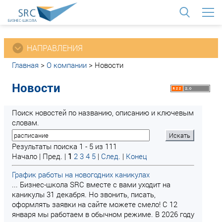
<
НАПРАВЛЕНИЯ
Главная
>
О компании
>
Новости
Новости
Поиск новостей по названию, описанию и ключевым
словам.
Результаты поиска 1 - 5 из 111
Начало | Пред. |
1
2
3
4
5
|
След.
|
Конец
График работы на новогодних каникулах
... Бизнес-школа SRC вместе с вами уходит на
каникулы 31 декабря. Но звонить, писать,
оформлять заявки на сайте можете смело! С 12
января мы работаем в обычном режиме. В 2026 году