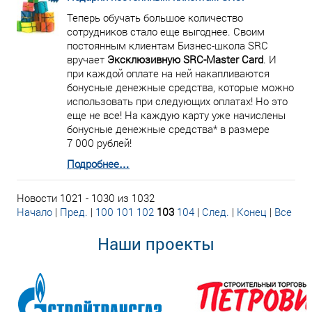
Теперь обучать большое количество
сотрудников стало еще выгоднее. Своим
постоянным клиентам Бизнес-школа SRC
вручает
Эксклюзивную SRC-Master Card
. И
при каждой оплате на ней накапливаются
бонусные денежные средства, которые можно
использовать при следующих оплатах! Но это
еще не все! На каждую карту уже начислены
бонусные денежные средства* в размере
7 000 рублей!
Подробнее…
Новости 1021 - 1030 из 1032
Начало
|
Пред.
|
100
101
102
103
104
|
След.
|
Конец
|
Все
Наши проекты