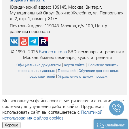
Юридический адрес: 109145, Москва, Вн.тер.г.
Муниципальный Округ Выхино-Жулебино, ул. Привольная,
д. 2, стр. 1, помещ. 31/Н
Почтовый адрес:
119048
,
Москва
, а/я
100
, Центр
развития персонала
© 1999 - 2026
Бизнес-школа
SRC: семинары и тренинги в
Москве: бизнес семинары, курсы и тренинги
|
|
Официальные документы
Карта сайта
Политика защиты
|
|
персональных данных
Глоссарий
Обучение для торговых
|
представителей
Управление отделом продаж
Мы используем файлы cookie, метрические и аналитические
системы для улучшения работы сайта. Продолжая
использовать сайт, вы соглашаетесь с
Политикой
использования файлов cookies
Хорошо
Онлайн-чат